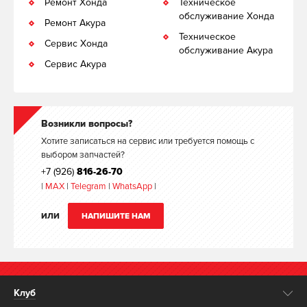
Ремонт Хонда
Техническое
обслуживание Хонда
Ремонт Акура
Техническое
Сервис Хонда
обслуживание Акура
Сервис Акура
Возникли вопросы?
Хотите записаться на сервис или требуется помощь с
выбором запчастей?
+7 (926)
816-26-70
|
MAX
|
Telegram
|
WhatsApp
|
ИЛИ
НАПИШИТЕ НАМ
Клуб