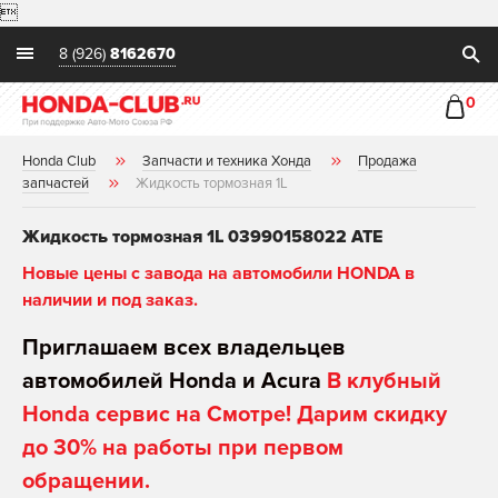

8 (926)
8162670
0
Honda Club
Запчасти и техника Хонда
Продажа
запчастей
Жидкость тормозная 1L
Жидкость тормозная 1L 03990158022 ATE
Новые цены с завода на автомобили HONDA в
наличии и под заказ.
Приглашаем всех владельцев
автомобилей Honda и Acura
В клубный
Honda сервис на Смотре! Дарим скидку
до 30% на работы при первом
обращении.