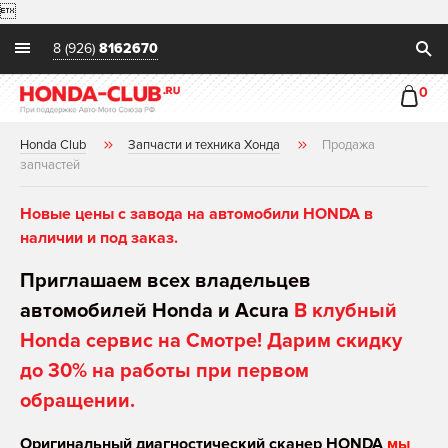

8 (926)
8162670
0
Honda Club
Запчасти и техника Хонда
Продажа
запчастей
Новые цены с завода на автомобили HONDA в
наличии и под заказ.
Приглашаем всех владельцев
автомобилей Honda и Acura
В клубный
Honda сервис на Смотре! Дарим скидку
до 30% на работы при первом
обращении.
Оригинальный диагностический сканер HONDA
мы