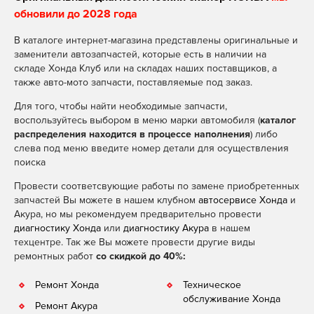
обновили до 2028 года
В каталоге интернет-магазина представлены оригинальные и
заменители автозапчастей, которые есть в наличии на
складе Хонда Клуб или на складах наших поставщиков, а
также авто-мото запчасти, поставляемые под заказ.
Для того, чтобы найти необходимые запчасти,
воспользуйтесь выбором в меню марки автомобиля (
каталог
распределения находится в процессе наполнения
) либо
слева под меню введите номер детали для осуществления
поиска
Провести соответсвующие работы по замене приобретенных
запчастей Вы можете в нашем клубном
автосервисе Хонда
и
Акура, но мы рекомендуем предварительно провести
диагностику Хонда
или
диагностику Акура
в нашем
техцентре. Так же Вы можете провести другие виды
ремонтных работ
со скидкой до 40%:
Ремонт Хонда
Техническое
обслуживание Хонда
Ремонт Акура