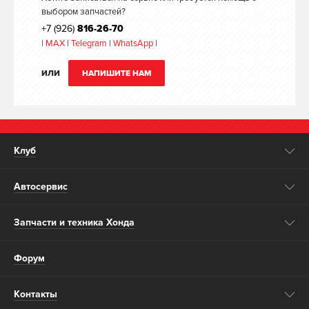
выбором запчастей?
+7 (926)
816-26-70
|
MAX
|
Telegram
|
WhatsApp
|
ИЛИ
НАПИШИТЕ НАМ
Клуб
Автосервис
Запчасти и техника Хонда
Форум
Контакты