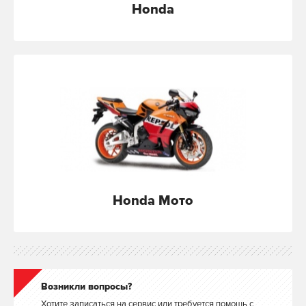
Honda
Honda Мото
Возникли вопросы?
Хотите записаться на сервис или требуется помощь с