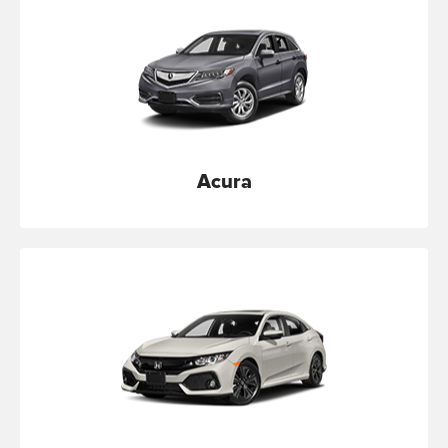
Acura