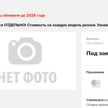
ы обновили до 2028 года
я ОТДЕЛЬНО! Стоимость на каждую модель разная. Узнав
Артикул:
082009007
Под за
Принимаем
Самовывоз
(а
Сборка заказа 