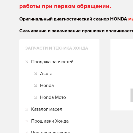
работы при первом обращении.
Оригинальный диагностический сканер HONDA
м
Скачивание и закачивание прошивки оплачиваетс
ЗАПЧАСТИ И ТЕХНИКА ХОНДА
Продажа запчастей
Acura
Honda
Honda Мото
Каталог масел
Прошивки Хонда