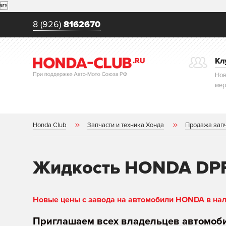

8 (926)
8162670
Кл
Нов
мер
Honda Club
Запчасти и техника Хонда
Продажа зап
Жидкость HONDA DPF 
Новые цены с завода на автомобили HONDA в нали
Приглашаем всех владельцев автомоб