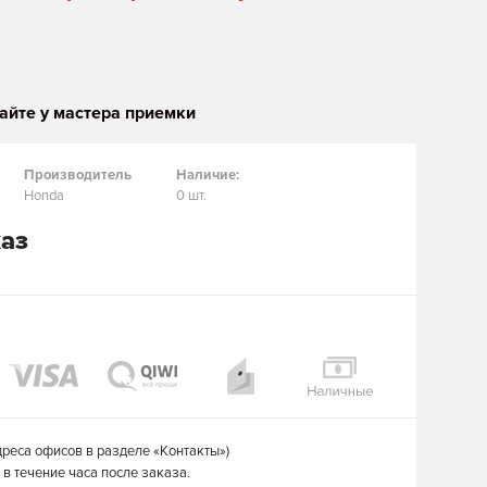
айте у мастера приемки
Производитель
Наличие:
Honda
0 шт.
каз
дреса офисов в разделе «Контакты»)
в течение часа после заказа.