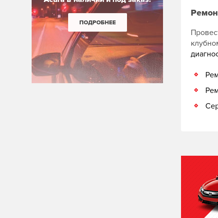
Ремон
ПОДРОБНЕЕ
Провес
клубн
диагно
Рем
Рем
Сер