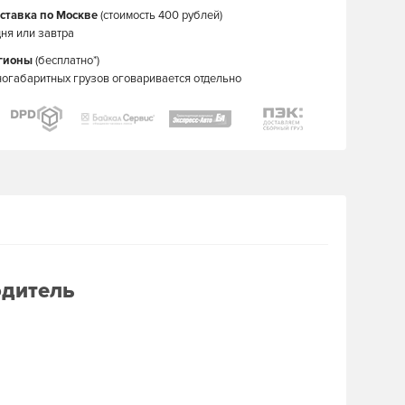
ставка по Москве
(стоимость 400 рублей)
ня или завтра
егионы
(бесплатно*)
ногабаритных грузов оговаривается отдельно
одитель