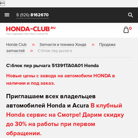

8 (926)
8162670
0
Honda Club
Запчасти и техника Хонда
Продажа
запчастей
С\блок пер рычага
С\блок пер рычага 51391TA0A01 Honda
Новые цены с завода на автомобили HONDA в
наличии и под заказ.
Приглашаем всех владельцев
автомобилей Honda и Acura
В клубный
Honda сервис на Смотре! Дарим скидку
до 30% на работы при первом
обращении.