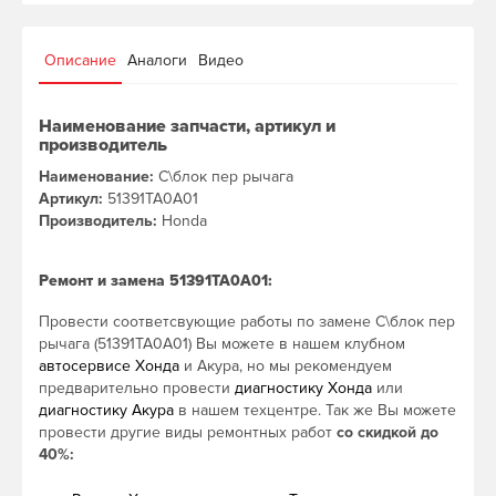
Описание
Аналоги
Видео
Наименование запчасти, артикул и
производитель
Наименование:
С\блок пер рычага
Артикул:
51391TA0A01
Производитель:
Honda
Ремонт и замена 51391TA0A01:
Провести соответсвующие работы по замене С\блок пер
рычага (51391TA0A01) Вы можете в нашем клубном
автосервисе Хонда
и Акура, но мы рекомендуем
предварительно провести
диагностику Хонда
или
диагностику Акура
в нашем техцентре. Так же Вы можете
провести другие виды ремонтных работ
со скидкой до
40%: