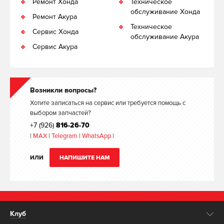
Ремонт Хонда
Техническое
обслуживание Хонда
Ремонт Акура
Техническое
Сервис Хонда
обслуживание Акура
Сервис Акура
Возникли вопросы?
Хотите записаться на сервис или требуется помощь с
выбором запчастей?
+7 (926)
816-26-70
|
MAX
|
Telegram
|
WhatsApp
|
ИЛИ
НАПИШИТЕ НАМ
Клуб