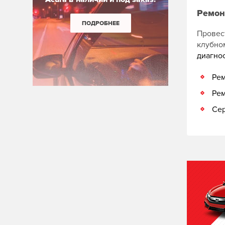
Ремон
ПОДРОБНЕЕ
Провес
клубн
диагно
Рем
Рем
Сер