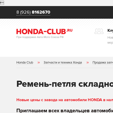

8 (926)
8162670
Кл
Нов
мер
Honda Club
Запчасти и техника Хонда
Продажа зап
Ремень-петля складн
Новые цены с завода на автомобили HONDA в нали
Приглашаем всех владельцев автомоб