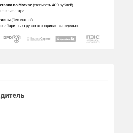
ставка по Москве
(стоимость 400 рублей)
ня или завтра
егионы
(бесплатно*)
ногабаритных грузов оговаривается отдельно
одитель