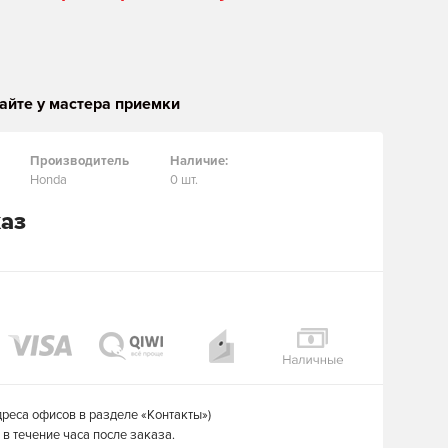
айте у мастера приемки
Производитель
Наличие:
Honda
0 шт.
каз
дреса офисов в разделе «Контакты»)
в течение часа после заказа.