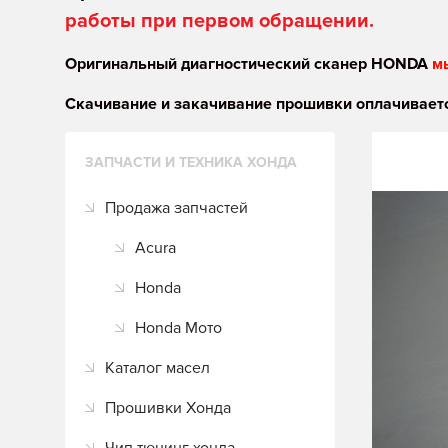
работы при первом обращении.
Оригинальный диагностический сканер HONDA
м
Скачивание и закачивание прошивки оплачиваетс
ЗАПЧАСТИ И ТЕХНИКА ХОНДА
Продажа запчастей
Acura
Honda
Honda Мото
Каталог масел
Прошивки Хонда