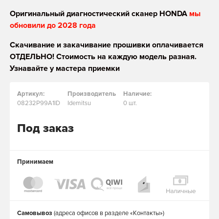
Оригинальный диагностический сканер HONDA
мы
обновили до 2028 года
Скачивание и закачивание прошивки оплачивается
ОТДЕЛЬНО! Стоимость на каждую модель разная.
Узнавайте у мастера приемки
Артикул:
Производитель
Наличие:
08232P99A1ID
Idemitsu
0 шт.
Под заказ
Принимаем
Самовывоз
(адреса офисов в разделе «Контакты»)