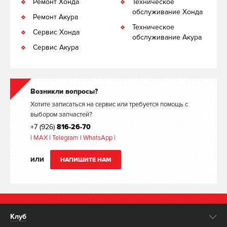
Ремонт Хонда
Техническое
обслуживание Хонда
Ремонт Акура
Техническое
Сервис Хонда
обслуживание Акура
Сервис Акура
Возникли вопросы?
Хотите записаться на сервис или требуется помощь с
выбором запчастей?
+7 (926)
816-26-70
|
MAX
|
Telegram
|
WhatsApp
|
ИЛИ
НАПИШИТЕ НАМ
Клуб