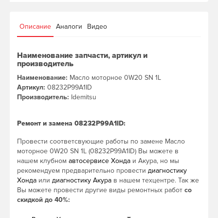
Описание
Аналоги
Видео
Наименование запчасти, артикул и
производитель
Наименование:
Масло моторное 0W20 SN 1L
Артикул:
08232P99A1ID
Производитель:
Idemitsu
Ремонт и замена 08232P99A1ID:
Провести соответсвующие работы по замене Масло
моторное 0W20 SN 1L (08232P99A1ID) Вы можете в
нашем клубном
автосервисе Хонда
и Акура, но мы
рекомендуем предварительно провести
диагностику
Хонда
или
диагностику Акура
в нашем техцентре. Так же
Вы можете провести другие виды ремонтных работ
со
скидкой до 40%: