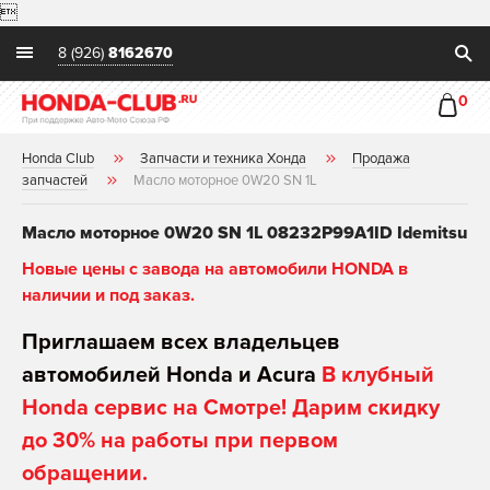

8 (926)
8162670
0
Honda Club
Запчасти и техника Хонда
Продажа
запчастей
Масло моторное 0W20 SN 1L
Масло моторное 0W20 SN 1L 08232P99A1ID Idemitsu
Новые цены с завода на автомобили HONDA в
наличии и под заказ.
Приглашаем всех владельцев
автомобилей Honda и Acura
В клубный
Honda сервис на Смотре! Дарим скидку
до 30% на работы при первом
обращении.