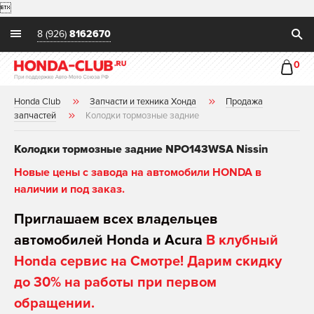

8 (926)
8162670
0
Honda Club
Запчасти и техника Хонда
Продажа
запчастей
Колодки тормозные задние
Колодки тормозные задние NPO143WSA Nissin
Новые цены с завода на автомобили HONDA в
наличии и под заказ.
Приглашаем всех владельцев
автомобилей Honda и Acura
В клубный
Honda сервис на Смотре! Дарим скидку
до 30% на работы при первом
обращении.