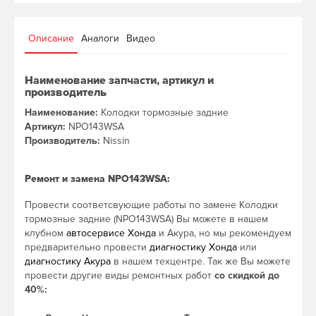
Описание
Аналоги
Видео
Наименование запчасти, артикул и
производитель
Наименование:
Колодки тормозные задние
Артикул:
NPO143WSA
Производитель:
Nissin
Ремонт и замена NPO143WSA:
Провести соответсвующие работы по замене Колодки
тормозные задние (NPO143WSA) Вы можете в нашем
клубном
автосервисе Хонда
и Акура, но мы рекомендуем
предварительно провести
диагностику Хонда
или
диагностику Акура
в нашем техцентре. Так же Вы можете
провести другие виды ремонтных работ
со скидкой до
40%: