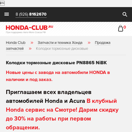

8 (926)
8162670
0
Honda Club
Запчасти и техника Хонда
Продажа
запчастей
Колодки тормозные дисковые
Колодки тормозные дисковые PN8865 NiBK
Новые цены с завода на автомобили HONDA в
наличии и под заказ.
Приглашаем всех владельцев
автомобилей Honda и Acura
В клубный
Honda сервис на Смотре! Дарим скидку
до 30% на работы при первом
обращении.