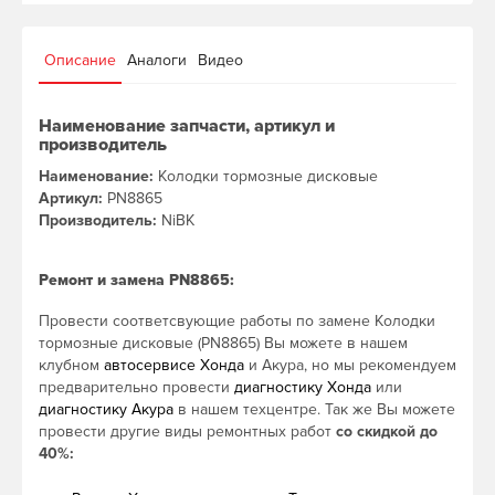
Описание
Аналоги
Видео
Наименование запчасти, артикул и
производитель
Наименование:
Колодки тормозные дисковые
Артикул:
PN8865
Производитель:
NiBK
Ремонт и замена PN8865:
Провести соответсвующие работы по замене Колодки
тормозные дисковые (PN8865) Вы можете в нашем
клубном
автосервисе Хонда
и Акура, но мы рекомендуем
предварительно провести
диагностику Хонда
или
диагностику Акура
в нашем техцентре. Так же Вы можете
провести другие виды ремонтных работ
со скидкой до
40%: