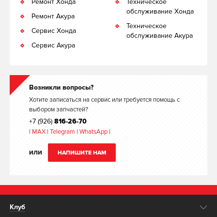
Ремонт Хонда
Техническое
обслуживание Хонда
Ремонт Акура
Техническое
Сервис Хонда
обслуживание Акура
Сервис Акура
Возникли вопросы?
Хотите записаться на сервис или требуется помощь с
выбором запчастей?
+7 (926)
816-26-70
|
MAX
|
Telegram
|
WhatsApp
|
ИЛИ
НАПИШИТЕ НАМ
Клуб