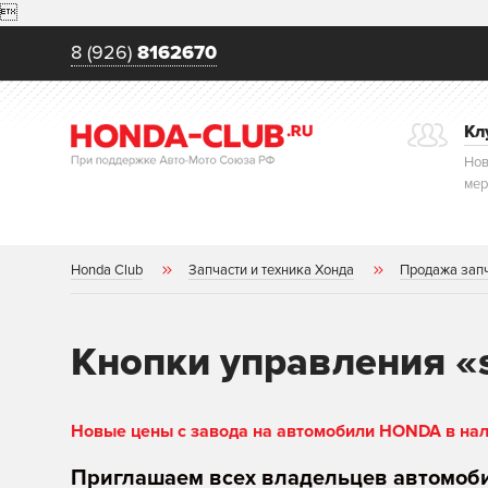

8 (926)
8162670
Кл
Нов
мер
Honda Club
Запчасти и техника Хонда
Продажа зап
Кнопки управления «s
Новые цены с завода на автомобили HONDA в нали
Приглашаем всех владельцев автомоб