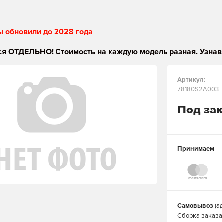
ы обновили до 2028 года
я ОТДЕЛЬНО! Стоимость на каждую модель разная. Узнав
Артикул:
78180S2A003
Под за
Принимаем
Самовывоз
(а
Сборка заказа 