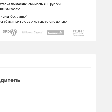
ставка по Москве
(стоимость 400 рублей)
ня или завтра
егионы
(бесплатно*)
ногабаритных грузов оговаривается отдельно
одитель