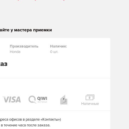
айте у мастера приемки
Производитель
Наличие:
Honda
0 шт.
каз
дреса офисов в разделе «Контакты»)
в течение часа после заказа.