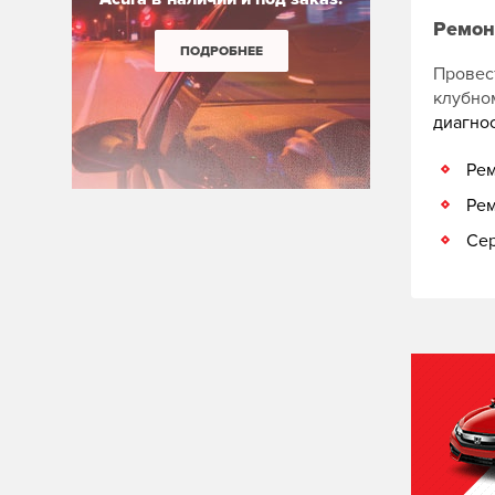
Ремон
ПОДРОБНЕЕ
Провест
клубн
диагно
Рем
Рем
Сер