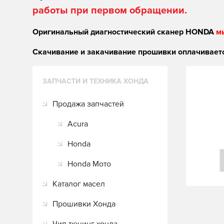
работы при первом обращении.
Оригинальный диагностический сканер HONDA
м
Скачивание и закачивание прошивки оплачиваетс
ЗАПЧАСТИ И ТЕХНИКА ХОНДА
Продажа запчастей
Acura
Honda
Honda Мото
Каталог масел
Прошивки Хонда