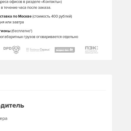
дреса офисов в разделе «Контакты»)
в течение часа после заказа.
ставка по Москве
(стоимость 400 рублей)
ня или завтра
егионы
(бесплатно*)
ногабаритных грузов оговаривается отдельно
одитель
ера