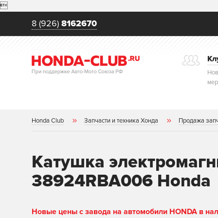

8 (926)
8162670
Кл
Нов
мер
Honda Club
Запчасти и техника Хонда
Продажа зап
Катушка электромагн
38924RBA006 Honda
Новые цены с завода на автомобили HONDA в нали