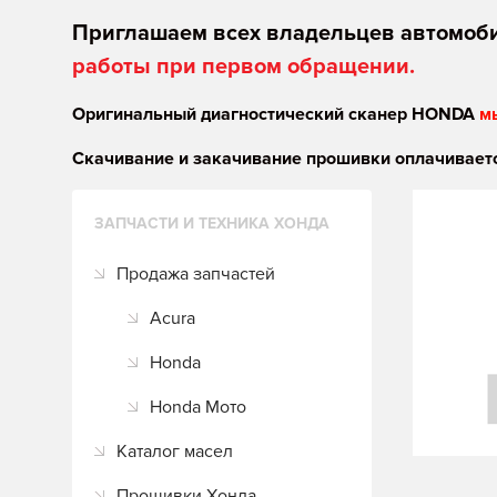
Приглашаем всех владельцев автомоб
работы при первом обращении.
Оригинальный диагностический сканер HONDA
м
Скачивание и закачивание прошивки оплачиваетс
ЗАПЧАСТИ И ТЕХНИКА ХОНДА
Продажа запчастей
Acura
Honda
Honda Мото
Каталог масел
Прошивки Хонда