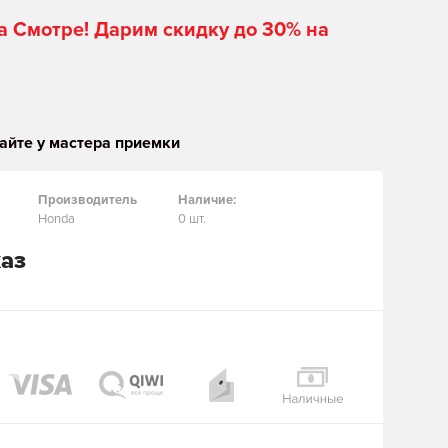
а Смотре! Дарим скидку до 30% на
айте у мастера приемки
Производитель
Наличие:
Honda
0 шт.
каз