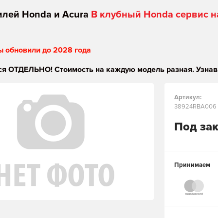
илей Honda и Acura
В клубный Honda сервис н
ы обновили до 2028 года
я ОТДЕЛЬНО! Стоимость на каждую модель разная. Узнав
Артикул:
38924RBA006
Под за
Принимаем