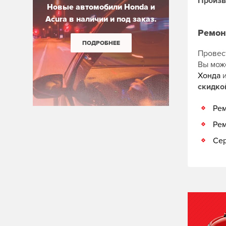
Произв
Новые автомобили Honda и
Acura в наличии и под заказ.
Ремон
ПОДРОБНЕЕ
Провес
Вы мож
Хонда
скидко
Рем
Рем
Сер