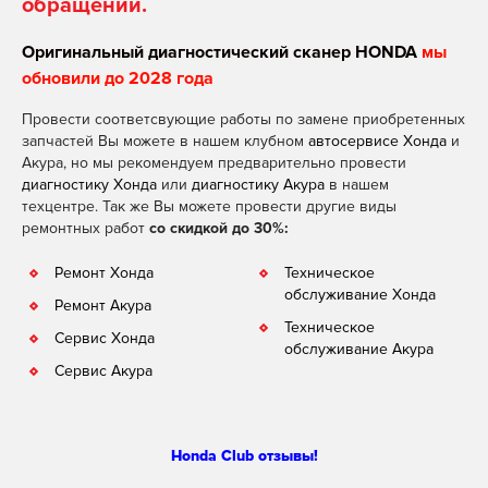
обращении.
Оригинальный диагностический сканер HONDA
мы
обновили до 2028 года
Провести соответсвующие работы по замене приобретенных
запчастей Вы можете в нашем клубном
автосервисе Хонда
и
Акура, но мы рекомендуем предварительно провести
диагностику Хонда
или
диагностику Акура
в нашем
техцентре. Так же Вы можете провести другие виды
ремонтных работ
со скидкой до 30%:
Ремонт Хонда
Техническое
обслуживание Хонда
Ремонт Акура
Техническое
Сервис Хонда
обслуживание Акура
Сервис Акура
Honda Club отзывы!