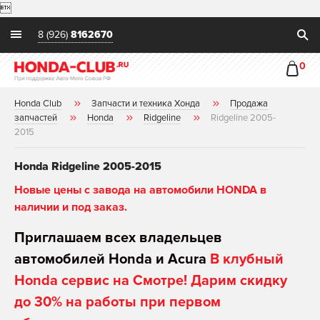

8 (926)
8162670
0
Honda Club
Запчасти и техника Хонда
Продажа
запчастей
Honda
Ridgeline
Ridgeline 2005-
2015
Honda Ridgeline 2005-2015
Новые цены с завода на автомобили HONDA в
наличии и под заказ.
Приглашаем всех владельцев
автомобилей Honda и Acura
В клубный
Honda сервис на Смотре! Дарим скидку
до 30% на работы при первом