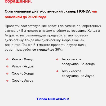
обращении.
Оригинальный диагностический сканер HONDA
мы
обновили до 2028 года
Провести соответсвующие работы по замене приобретенных
запчастей Вы можете в нашем клубном
автосервисе Хонда
и
Акура, но мы рекомендуем предварительно провести
диагностику Хонда
или
диагностику Акура
в нашем
техцентре. Так же Вы можете провести другие виды
ремонтных работ
со скидкой до 30%:
Ремонт Хонда
Техническое
обслуживание Хонда
Ремонт Акура
Техническое
Сервис Хонда
обслуживание Акура
Сервис Акура
Honda Club отзывы!