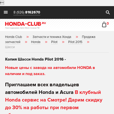

8 (926)
8162670
0
Honda Club
Запчасти и техника Хонда
Продажа
запчастей
Honda
Pilot
Pilot 2015
Шасси
Копия Шасси Honda Pilot 2016 -
Новые цены с завода на автомобили HONDA в
наличии и под заказ.
Приглашаем всех владельцев
автомобилей Honda и Acura
В клубный
Honda сервис на Смотре! Дарим скидку
до 30% на работы при первом