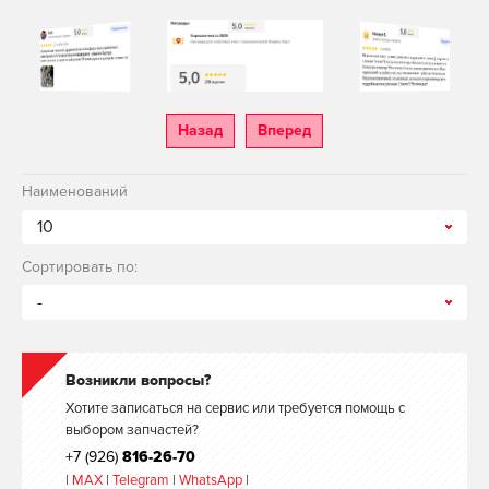
Назад
Вперед
Наименований
10
Сортировать по:
-
Возникли вопросы?
Хотите записаться на сервис или требуется помощь с
выбором запчастей?
+7 (926)
816-26-70
|
MAX
|
Telegram
|
WhatsApp
|