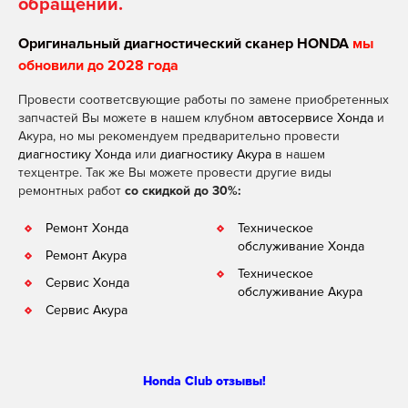
обращении.
Оригинальный диагностический сканер HONDA
мы
обновили до 2028 года
Провести соответсвующие работы по замене приобретенных
запчастей Вы можете в нашем клубном
автосервисе Хонда
и
Акура, но мы рекомендуем предварительно провести
диагностику Хонда
или
диагностику Акура
в нашем
техцентре. Так же Вы можете провести другие виды
ремонтных работ
со скидкой до 30%:
Ремонт Хонда
Техническое
обслуживание Хонда
Ремонт Акура
Техническое
Сервис Хонда
обслуживание Акура
Сервис Акура
Honda Club отзывы!