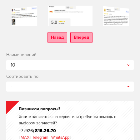
Назад
Вперед
Наименований
10
Сортировать по:
-
Возникли вопросы?
Хотите записаться на сервис или требуется помощь с
выбором запчастей?
+7 (926)
816-26-70
|
MAX
|
Telegram
|
WhatsApp
|