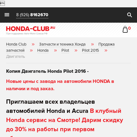

8 (926)
8162670
0
Honda Club
Запчасти и техника Хонда
Продажа
запчастей
Honda
Pilot
Pilot 2015
Двигатель
Копия Двигатель Honda Pilot 2016 -
Новые цены с завода на автомобили HONDA в
наличии и под заказ.
Приглашаем всех владельцев
автомобилей Honda и Acura
В клубный
Honda сервис на Смотре! Дарим скидку
до 30% на работы при первом