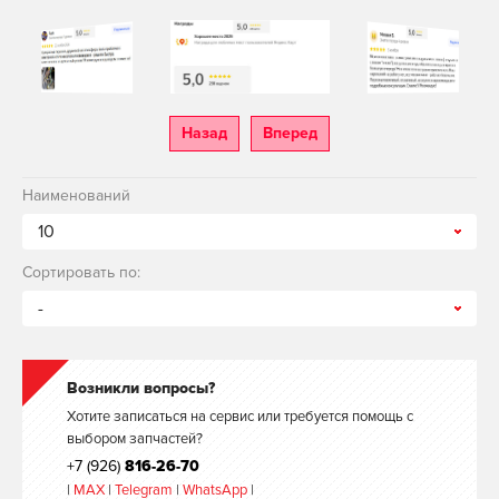
Назад
Вперед
Наименований
10
Сортировать по:
-
Возникли вопросы?
Хотите записаться на сервис или требуется помощь с
выбором запчастей?
+7 (926)
816-26-70
|
MAX
|
Telegram
|
WhatsApp
|