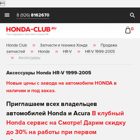

8 (926)
8162670
0
Honda Club
Запчасти и техника Хонда
Продажа
запчастей
Honda
HR-V
HR-V 1999-2005
Аксессуары
Аксессуары Honda HR-V 1999-2005
Новые цены с завода на автомобили HONDA в
наличии и под заказ.
Приглашаем всех владельцев
автомобилей Honda и Acura
В клубный
Honda сервис на Смотре! Дарим скидку
до 30% на работы при первом