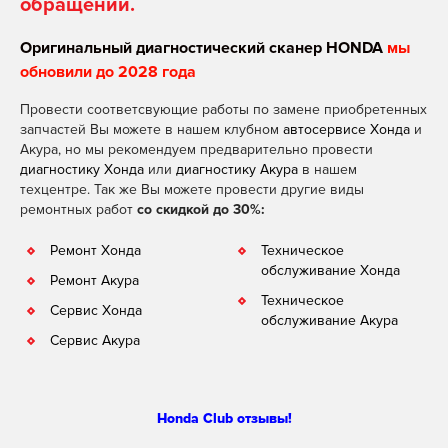
обращении.
Оригинальный диагностический сканер HONDA
мы
обновили до 2028 года
Провести соответсвующие работы по замене приобретенных
запчастей Вы можете в нашем клубном
автосервисе Хонда
и
Акура, но мы рекомендуем предварительно провести
диагностику Хонда
или
диагностику Акура
в нашем
техцентре. Так же Вы можете провести другие виды
ремонтных работ
со скидкой до 30%:
Ремонт Хонда
Техническое
обслуживание Хонда
Ремонт Акура
Техническое
Сервис Хонда
обслуживание Акура
Сервис Акура
Honda Club отзывы!