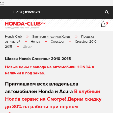

8 (926)
8162670
0
Honda Club
Запчасти и техника Хонда
Продажа
запчастей
Honda
Crosstour
Crosstour 2010-
2015
Шасси
Шасси Honda Crosstour 2010-2015
Новые цены с завода на автомобили HONDA в
наличии и под заказ.
Приглашаем всех владельцев
автомобилей Honda и Acura
В клубный
Honda сервис на Смотре! Дарим скидку
до 30% на работы при первом