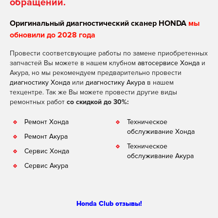
обращении.
Оригинальный диагностический сканер HONDA
мы
обновили до 2028 года
Провести соответсвующие работы по замене приобретенных
запчастей Вы можете в нашем клубном
автосервисе Хонда
и
Акура, но мы рекомендуем предварительно провести
диагностику Хонда
или
диагностику Акура
в нашем
техцентре. Так же Вы можете провести другие виды
ремонтных работ
со скидкой до 30%:
Ремонт Хонда
Техническое
обслуживание Хонда
Ремонт Акура
Техническое
Сервис Хонда
обслуживание Акура
Сервис Акура
Honda Club отзывы!