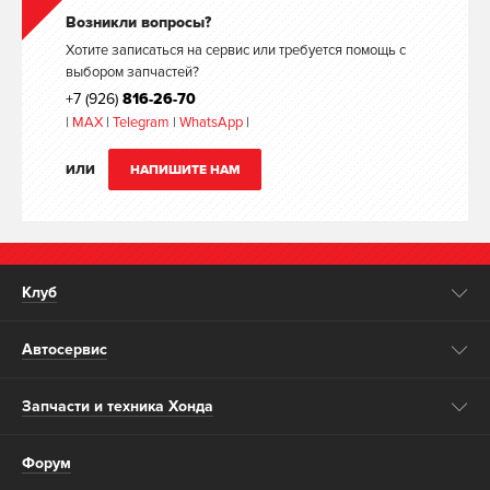
Возникли вопросы?
Хотите записаться на сервис или требуется помощь с
выбором запчастей?
+7 (926)
816-26-70
|
MAX
|
Telegram
|
WhatsApp
|
ИЛИ
НАПИШИТЕ НАМ
Клуб
Автосервис
Запчасти и техника Хонда
Форум