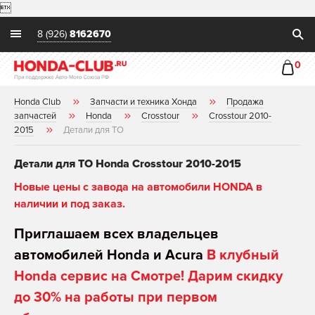

8 (926)
8162670
0
Honda Club
Запчасти и техника Хонда
Продажа
запчастей
Honda
Crosstour
Crosstour 2010-
2015
Детали для ТО
Детали для ТО Honda Crosstour 2010-2015
Новые цены с завода на автомобили HONDA в
наличии и под заказ.
Приглашаем всех владельцев
автомобилей Honda и Acura
В клубный
Honda сервис на Смотре! Дарим скидку
до 30% на работы при первом