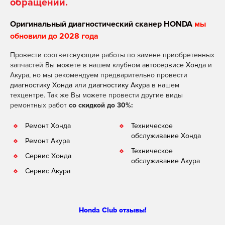
обращении.
Оригинальный диагностический сканер HONDA
мы
обновили до 2028 года
Провести соответсвующие работы по замене приобретенных
запчастей Вы можете в нашем клубном
автосервисе Хонда
и
Акура, но мы рекомендуем предварительно провести
диагностику Хонда
или
диагностику Акура
в нашем
техцентре. Так же Вы можете провести другие виды
ремонтных работ
со скидкой до 30%:
Ремонт Хонда
Техническое
обслуживание Хонда
Ремонт Акура
Техническое
Сервис Хонда
обслуживание Акура
Сервис Акура
Honda Club отзывы!