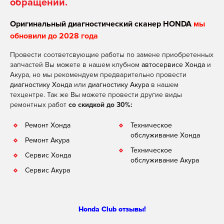
обращении.
Оригинальный диагностический сканер HONDA
мы
обновили до 2028 года
Провести соответсвующие работы по замене приобретенных
запчастей Вы можете в нашем клубном
автосервисе Хонда
и
Акура, но мы рекомендуем предварительно провести
диагностику Хонда
или
диагностику Акура
в нашем
техцентре. Так же Вы можете провести другие виды
ремонтных работ
со скидкой до 30%:
Ремонт Хонда
Техническое
обслуживание Хонда
Ремонт Акура
Техническое
Сервис Хонда
обслуживание Акура
Сервис Акура
Honda Club отзывы!