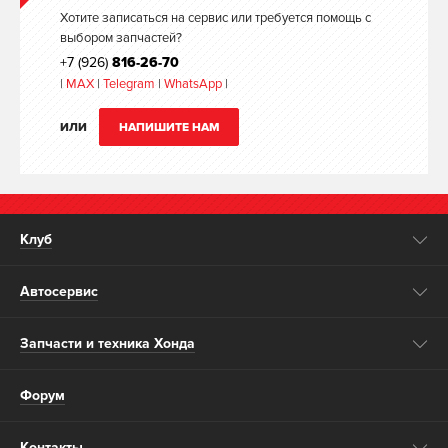
Хотите записаться на сервис или требуется помощь с
выбором запчастей?
+7 (926)
816-26-70
|
MAX
|
Telegram
|
WhatsApp
|
ИЛИ
НАПИШИТЕ НАМ
Клуб
Автосервис
Запчасти и техника Хонда
Форум
Контакты