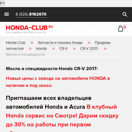

8 (926)
8162670
0
Honda Club
Запчасти и техника Хонда
Продажа
запчастей
Honda
CR-V
CR-V 2017-
Масла и спецжидкости
Масла и спецжидкости Honda CR-V 2017-
Новые цены с завода на автомобили HONDA в
наличии и под заказ.
Приглашаем всех владельцев
автомобилей Honda и Acura
В клубный
Honda сервис на Смотре! Дарим скидку
до 30% на работы при первом