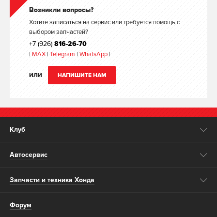
Возникли вопросы?
Хотите записаться на сервис или требуется помощь с
выбором запчастей?
+7 (926)
816-26-70
|
MAX
|
Telegram
|
WhatsApp
|
ИЛИ
НАПИШИТЕ НАМ
Клуб
Автосервис
Запчасти и техника Хонда
Форум