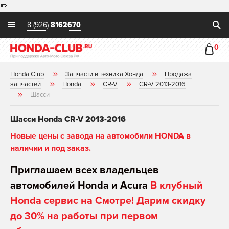

8 (926)
8162670
0
Honda Club
Запчасти и техника Хонда
Продажа
запчастей
Honda
CR-V
CR-V 2013-2016
Шасси
Шасси Honda CR-V 2013-2016
Новые цены с завода на автомобили HONDA в
наличии и под заказ.
Приглашаем всех владельцев
автомобилей Honda и Acura
В клубный
Honda сервис на Смотре! Дарим скидку
до 30% на работы при первом