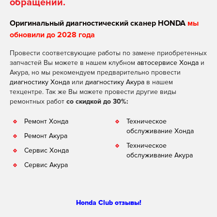
обращении.
Оригинальный диагностический сканер HONDA
мы
обновили до 2028 года
Провести соответсвующие работы по замене приобретенных
запчастей Вы можете в нашем клубном
автосервисе Хонда
и
Акура, но мы рекомендуем предварительно провести
диагностику Хонда
или
диагностику Акура
в нашем
техцентре. Так же Вы можете провести другие виды
ремонтных работ
со скидкой до 30%:
Ремонт Хонда
Техническое
обслуживание Хонда
Ремонт Акура
Техническое
Сервис Хонда
обслуживание Акура
Сервис Акура
Honda Club отзывы!