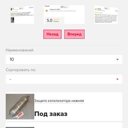
Назад
Вперед
Наименований
10
Сортировать по:
-
Защита катализатора нижняя
Под заказ