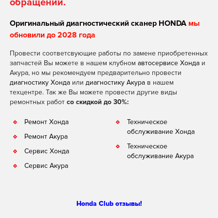
обращении.
Оригинальный диагностический сканер HONDA
мы
обновили до 2028 года
Провести соответсвующие работы по замене приобретенных
запчастей Вы можете в нашем клубном
автосервисе Хонда
и
Акура, но мы рекомендуем предварительно провести
диагностику Хонда
или
диагностику Акура
в нашем
техцентре. Так же Вы можете провести другие виды
ремонтных работ
со скидкой до 30%:
Ремонт Хонда
Техническое
обслуживание Хонда
Ремонт Акура
Техническое
Сервис Хонда
обслуживание Акура
Сервис Акура
Honda Club отзывы!