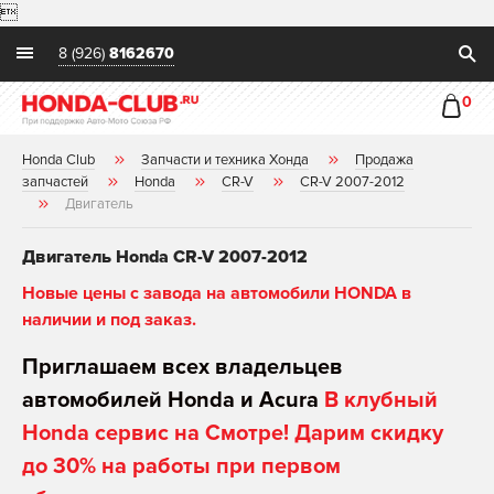

8 (926)
8162670
0
Honda Club
Запчасти и техника Хонда
Продажа
запчастей
Honda
CR-V
CR-V 2007-2012
Двигатель
Двигатель Honda CR-V 2007-2012
Новые цены с завода на автомобили HONDA в
наличии и под заказ.
Приглашаем всех владельцев
автомобилей Honda и Acura
В клубный
Honda сервис на Смотре! Дарим скидку
до 30% на работы при первом