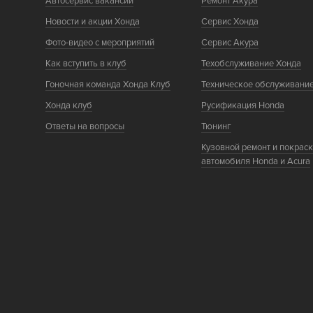
Автосервис вакансии
Ремонт Акура
Новости и акции Хонда
Сервис Хонда
Фото-видео с мероприятий
Сервис Акура
Как вступить в клуб
Техобслуживание Хонда
Гоночная команда Хонда Клуб
Техническое обслуживани
Хонда клуб
Русификация Honda
Ответы на вопросы
Тюнинг
Кузовной ремонт и покрас
автомобиля Honda и Acura