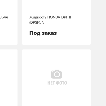
,354л
Жидкость HONDA DPF II
(DPSF), 1л
Под заказ