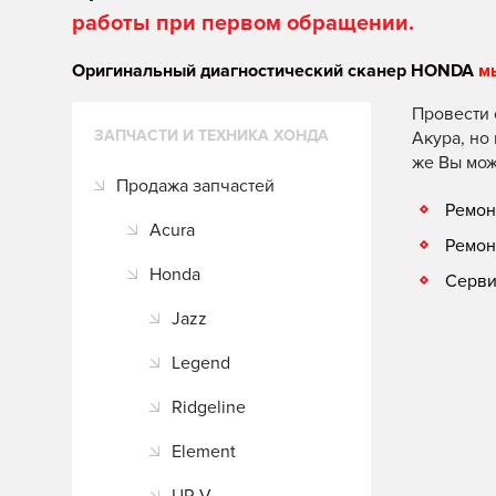
работы при первом обращении.
Оригинальный диагностический сканер HONDA
м
Провести 
ЗАПЧАСТИ И ТЕХНИКА ХОНДА
Акура, но
же Вы мож
Продажа запчастей
Ремон
Acura
Ремон
Honda
Серви
Jazz
Legend
Ridgeline
Element