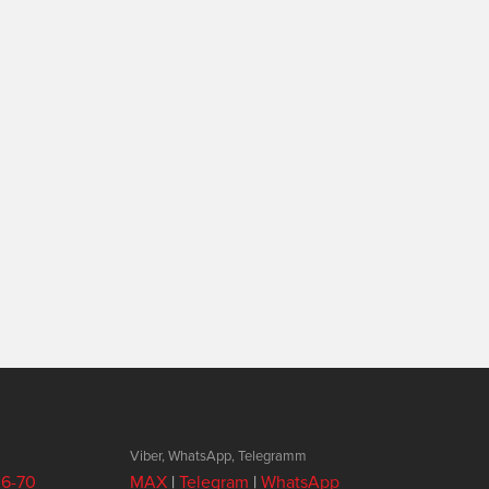
Viber, WhatsApp, Telegramm
26-70
MAX
|
Telegram
|
WhatsApp