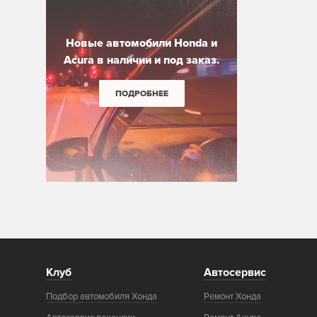
Новые автомобили Honda и
Acura в наличии и под заказ.
ПОДРОБНЕЕ
Клуб
Автосервис
Подбор автомобиля Хонда
Ремонт Хонда