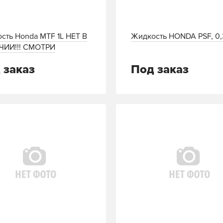
сть Honda MTF 1L НЕТ В
Жидкость HONDA PSF, 0
ЧИИ!!! СМОТРИ
Г!!!
 заказ
Под заказ