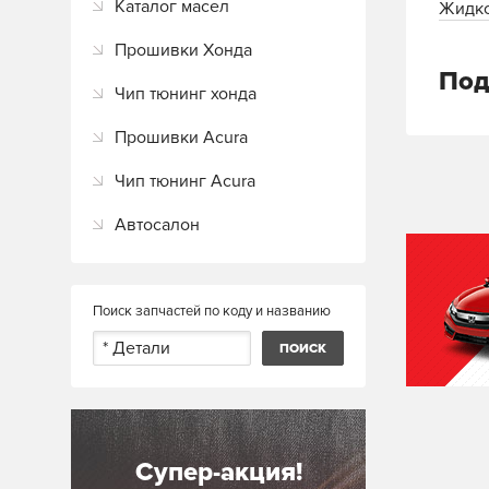
Каталог масел
Жидко
Прошивки Хонда
Под
Чип тюнинг хонда
Прошивки Acura
Чип тюнинг Acura
Автосалон
Поиск запчастей по коду и названию
Супер-акция!