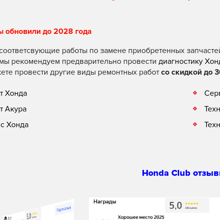
ы обновили до 2028 года
соответсвующие работы по замене приобретенных запчасте
 мы рекомендуем предварительно провести
диагностику Хон
ете провести другие виды ремонтных работ
со скидкой до 3
т Хонда
Сер
т Акура
Тех
с Хонда
Тех
Honda Club отзыв