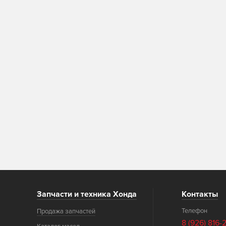
Запчасти и техника Хонда
Контакты
Телефон
Продажа запчастей
8 (926) 816-