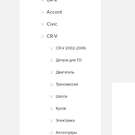
UR-V
Accord
Civic
CR-V
CR-V 2002-2006
Детали для ТО
Двигатель
Трансмиссия
Шасси
Кузов
Электрика
Аксессуары