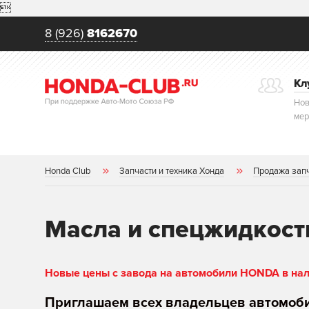

8 (926)
8162670
Кл
Нов
мер
Honda Club
Запчасти и техника Хонда
Продажа зап
Масла и спецжидкост
Новые цены с завода на автомобили HONDA в нали
Приглашаем всех владельцев автомоб