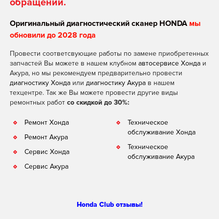
обращении.
Оригинальный диагностический сканер HONDA
мы
обновили до 2028 года
Провести соответсвующие работы по замене приобретенных
запчастей Вы можете в нашем клубном
автосервисе Хонда
и
Акура, но мы рекомендуем предварительно провести
диагностику Хонда
или
диагностику Акура
в нашем
техцентре. Так же Вы можете провести другие виды
ремонтных работ
со скидкой до 30%:
Ремонт Хонда
Техническое
обслуживание Хонда
Ремонт Акура
Техническое
Сервис Хонда
обслуживание Акура
Сервис Акура
Honda Club отзывы!