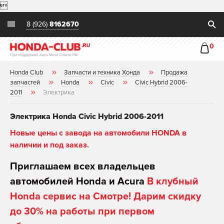

8 (926)
8162670
0
Honda Club
Запчасти и техника Хонда
Продажа
запчастей
Honda
Civic
Civic Hybrid 2006-
2011
Электрика
Электрика Honda Civic Hybrid 2006-2011
Новые цены с завода на автомобили HONDA в
наличии и под заказ.
Приглашаем всех владельцев
автомобилей Honda и Acura
В клубный
Honda сервис на Смотре! Дарим скидку
до 30% на работы при первом