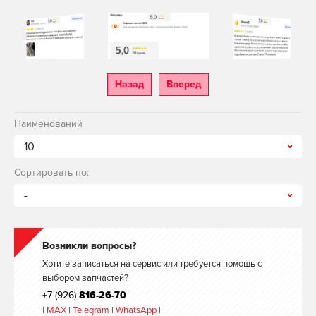
Назад
Вперед
Наименований
10
Сортировать по:
-
Возникли вопросы?
Хотите записаться на сервис или требуется помощь с
выбором запчастей?
+7 (926)
816-26-70
|
MAX
|
Telegram
|
WhatsApp
|