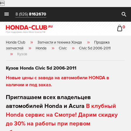

8 (926)
8162670
0
Honda Club
Запчасти и техника Хонда
Продажа
запчастей
Honda
Civic
Civic 5d 2006-2011
Кузов
Кузов Honda Civic 5d 2006-2011
Новые цены с завода на автомобили HONDA в
наличии и под заказ.
Приглашаем всех владельцев
автомобилей Honda и Acura
В клубный
Honda сервис на Смотре! Дарим скидку
до 30% на работы при первом