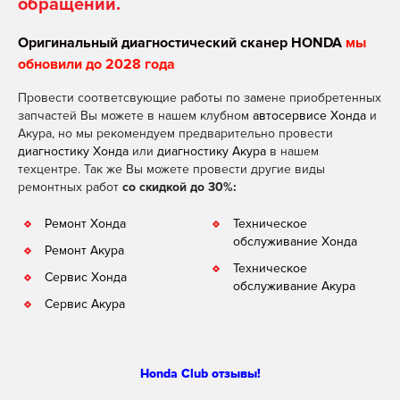
обращении.
Оригинальный диагностический сканер HONDA
мы
обновили до 2028 года
Провести соответсвующие работы по замене приобретенных
запчастей Вы можете в нашем клубном
автосервисе Хонда
и
Акура, но мы рекомендуем предварительно провести
диагностику Хонда
или
диагностику Акура
в нашем
техцентре. Так же Вы можете провести другие виды
ремонтных работ
со скидкой до 30%:
Ремонт Хонда
Техническое
обслуживание Хонда
Ремонт Акура
Техническое
Сервис Хонда
обслуживание Акура
Сервис Акура
Honda Club отзывы!