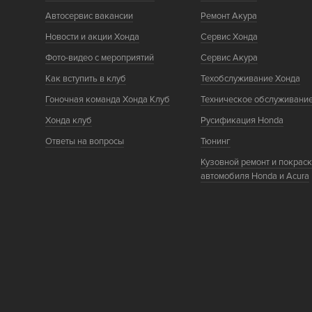
Автосервис вакансии
Ремонт Акура
Новости и акции Хонда
Сервис Хонда
Фото-видео с мероприятий
Сервис Акура
Как вступить в клуб
Техобслуживание Хонда
Гоночная команда Хонда Клуб
Техническое обслуживани
Хонда клуб
Русификация Honda
Ответы на вопросы
Тюнинг
Кузовной ремонт и покрас
автомобиля Honda и Acura