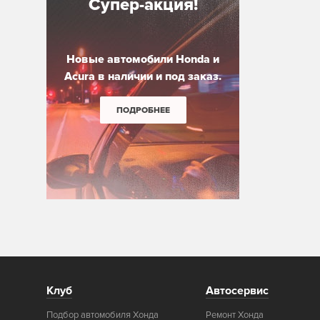
Супер-акция!
Новые автомобили Honda и
Acura в наличии и под заказ.
ПОДРОБНЕЕ
Клуб
Автосервис
Подбор автомобиля Хонда
Ремонт Хонда