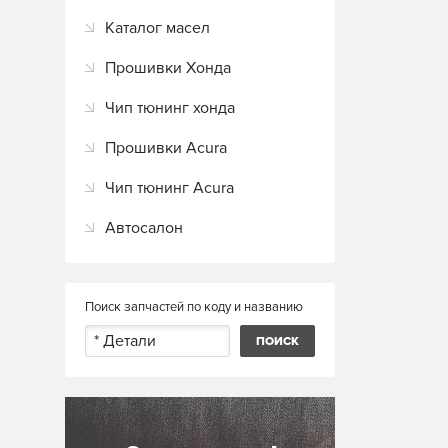
Каталог масел
Прошивки Хонда
Чип тюнинг хонда
Прошивки Acura
Чип тюнинг Acura
Автосалон
Поиск запчастей по коду и названию