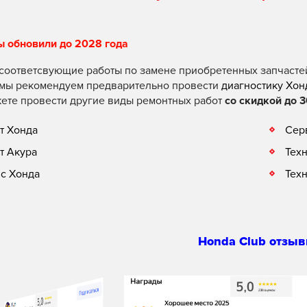
ы обновили до 2028 года
соответсвующие работы по замене приобретенных запчасте
 мы рекомендуем предварительно провести
диагностику Хон
ете провести другие виды ремонтных работ
со скидкой до 3
т Хонда
Сер
т Акура
Тех
с Хонда
Тех
Honda Club отзыв