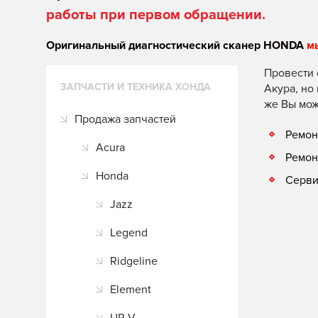
работы при первом обращении.
Оригинальный диагностический сканер HONDA
м
Провести 
ЗАПЧАСТИ И ТЕХНИКА ХОНДА
Акура, но
же Вы мож
Продажа запчастей
Ремон
Acura
Ремон
Honda
Серви
Jazz
Legend
Ridgeline
Element