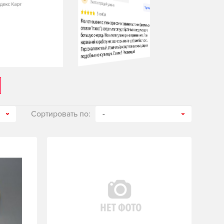
Сортировать по:
-