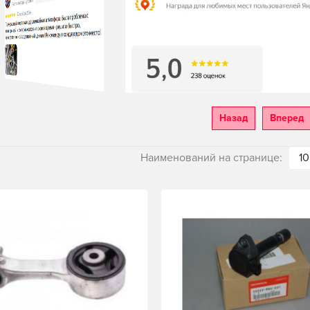
Назад
Вперед
Наименований на странице:
10