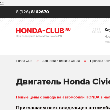

8 (926)
8162670
Кл
Нов
мер
Honda Club
Запчасти и техника Хонда
Продажа зап
Двигатель Honda Civi
Новые цены с завода на автомобили HONDA в нали
Приглашаем всех владельцев автомоб