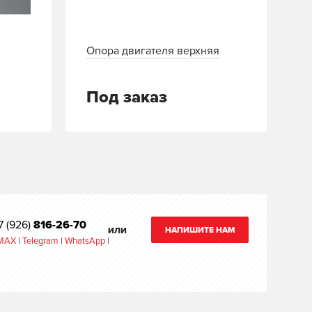
Опора двигателя верхняя
Под заказ
7 (926)
816-26-70
НАПИШИТЕ НАМ
ИЛИ
MAX
|
Telegram
|
WhatsApp
|