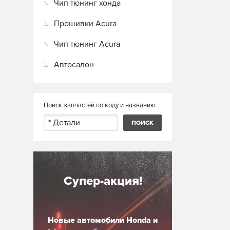
Чип тюнинг хонда
Прошивки Acura
Чип тюнинг Acura
Автосалон
Поиск запчастей по коду и названию
Супер-акция!
Новые автомобили Honda и