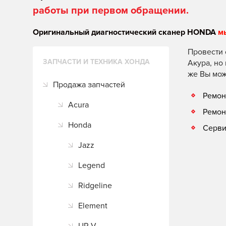
работы при первом обращении.
Оригинальный диагностический сканер HONDA
м
Провести 
ЗАПЧАСТИ И ТЕХНИКА ХОНДА
Акура, но
же Вы мож
Продажа запчастей
Ремон
Acura
Ремон
Honda
Серви
Jazz
Legend
Ridgeline
Element