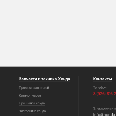
Запчасти и техника Хонда
Контакты
Телефон
Продажа запчастей
8 (926) 816-
Каталог масел
Прошивки Хонда
Электронная п
Чип тюнинг хонда
info@honda-