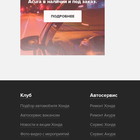
Acura в наличии и под заказ.
ПОДРОБНЕЕ
Клуб
Автосервис
Подбор автомобиля Хонда
Ремонт Хонда
Автосервис вакансии
Ремонт Акура
Новости и акции Хонда
Сервис Хонда
Фото-видео с мероприятий
Сервис Акура