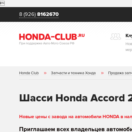

8 (926)
8162670
Кл
Нов
мер
Honda Club
Запчасти и техника Хонда
Продажа зап
Шасси Honda Accord 
Новые цены с завода на автомобили HONDA в нали
Приглашаем всех владельцев автомоб