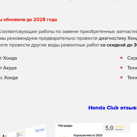
ы обновили до 2028 года
соответсвующие работы по замене приобретенных запчасте
 мы рекомендуем предварительно провести
диагностику Хон
ете провести другие виды ремонтных работ
со скидкой до 3
т Хонда
Сер
т Акура
Тех
с Хонда
Тех
Honda Club отзыв