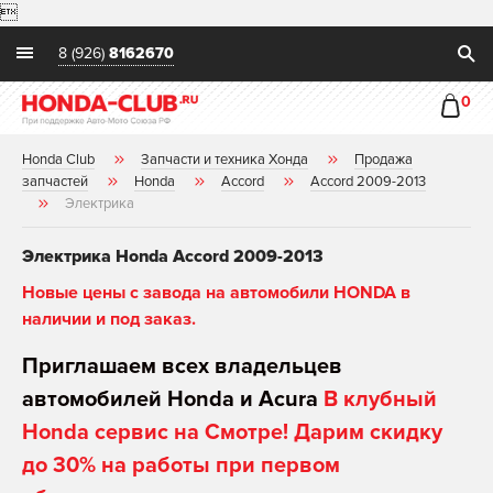

8 (926)
8162670
0
Honda Club
Запчасти и техника Хонда
Продажа
запчастей
Honda
Accord
Accord 2009-2013
Электрика
Электрика Honda Accord 2009-2013
Новые цены с завода на автомобили HONDA в
наличии и под заказ.
Приглашаем всех владельцев
автомобилей Honda и Acura
В клубный
Honda сервис на Смотре! Дарим скидку
до 30% на работы при первом