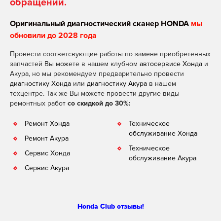
обращении.
Оригинальный диагностический сканер HONDA
мы
обновили до 2028 года
Провести соответсвующие работы по замене приобретенных
запчастей Вы можете в нашем клубном
автосервисе Хонда
и
Акура, но мы рекомендуем предварительно провести
диагностику Хонда
или
диагностику Акура
в нашем
техцентре. Так же Вы можете провести другие виды
ремонтных работ
со скидкой до 30%:
Ремонт Хонда
Техническое
обслуживание Хонда
Ремонт Акура
Техническое
Сервис Хонда
обслуживание Акура
Сервис Акура
Honda Club отзывы!