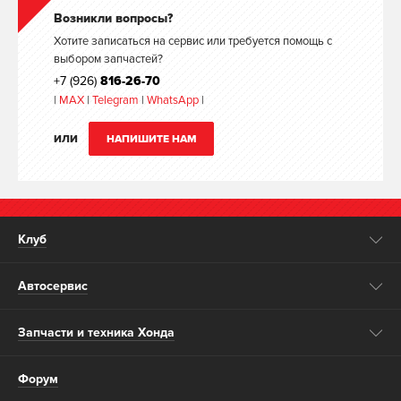
Возникли вопросы?
Хотите записаться на сервис или требуется помощь с
выбором запчастей?
+7 (926)
816-26-70
|
MAX
|
Telegram
|
WhatsApp
|
ИЛИ
НАПИШИТЕ НАМ
Клуб
Автосервис
Запчасти и техника Хонда
Форум