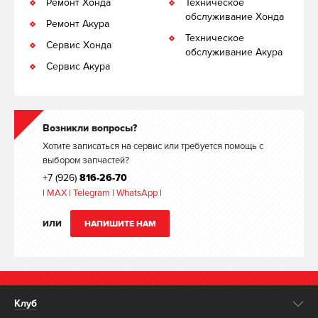
Ремонт Хонда
Техническое
обслуживание Хонда
Ремонт Акура
Техническое
Сервис Хонда
обслуживание Акура
Сервис Акура
Возникли вопросы?
Хотите записаться на сервис или требуется помощь с
выбором запчастей?
+7 (926)
816-26-70
|
MAX
|
Telegram
|
WhatsApp
|
ИЛИ
НАПИШИТЕ НАМ
Клуб