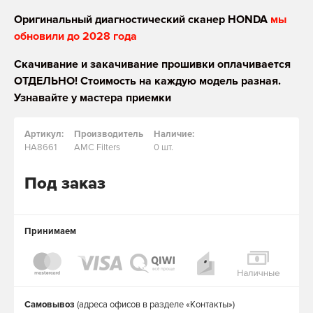
Оригинальный диагностический сканер HONDA
мы
обновили до 2028 года
Скачивание и закачивание прошивки оплачивается
ОТДЕЛЬНО! Стоимость на каждую модель разная.
Узнавайте у мастера приемки
Артикул:
Производитель
Наличие:
HA8661
AMC Filters
0 шт.
Под заказ
Принимаем
Самовывоз
(адреса офисов в разделе «Контакты»)