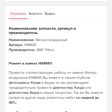
Описание
Аналоги
Видео
Наименование запчасти, артикул и
производитель
Наименование:
Фильтр воздушный
Артикул:
HA8661
Производитель:
AMC Filters
Ремонт и замена HA8661:
Провести соответсвующие работы по замене Фильтр
воздушный (HA8661) Вы можете в нашем клубном
автосервисе Хонда
и Акура, но мы рекомендуем
предварительно провести
диагностику Хонда
или
диагностику Акура
в нашем техцентре. Так же Вы можете
провести другие виды ремонтных работ
со скидкой до
40%: