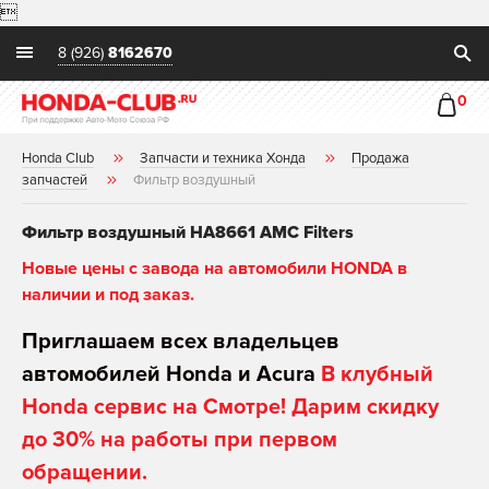

8 (926)
8162670
0
Honda Club
Запчасти и техника Хонда
Продажа
запчастей
Фильтр воздушный
Фильтр воздушный HA8661 AMC Filters
Новые цены с завода на автомобили HONDA в
наличии и под заказ.
Приглашаем всех владельцев
автомобилей Honda и Acura
В клубный
Honda сервис на Смотре! Дарим скидку
до 30% на работы при первом
обращении.