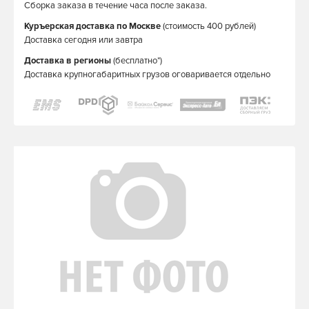
Сборка заказа в течение часа после заказа.
Куръерская доставка по Москве
(стоимость 400 рублей)
Доставка сегодня или завтра
Доставка в регионы
(бесплатно*)
Доставка крупногабаритных грузов оговаривается отдельно