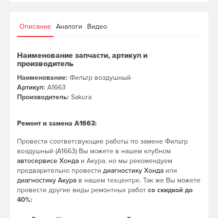
Описание
Аналоги
Видео
Наименование запчасти, артикул и
производитель
Наименование:
Фильтр воздушный
Артикул:
A1663
Производитель:
Sakura
Ремонт и замена A1663:
Провести соответсвующие работы по замене Фильтр
воздушный (A1663) Вы можете в нашем клубном
автосервисе Хонда
и Акура, но мы рекомендуем
предварительно провести
диагностику Хонда
или
диагностику Акура
в нашем техцентре. Так же Вы можете
провести другие виды ремонтных работ
со скидкой до
40%: