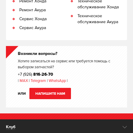
Ремонт Хонда
Техническое
обслуживание Хонда
Ремонт Акура
Техническое
Сервис Хонда
обслуживание Акура
Сервис Акура
Возникли вопросы?
Хотите записаться на сервис или требуется помощь с
выбором запчастей?
+7 (926)
816-26-70
|
MAX
|
Telegram
|
WhatsApp
|
ИЛИ
НАПИШИТЕ НАМ
Клуб