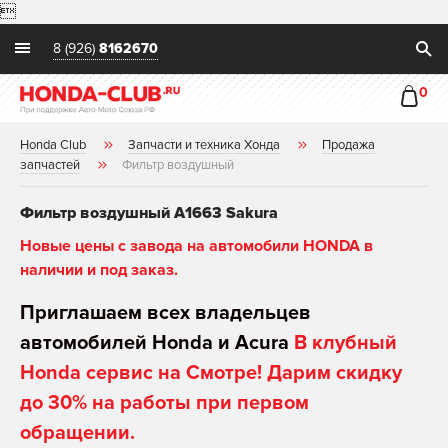

8 (926)
8162670
0
Honda Club
Запчасти и техника Хонда
Продажа
запчастей
Фильтр воздушный
Фильтр воздушный A1663 Sakura
Новые цены с завода на автомобили HONDA в
наличии и под заказ.
Приглашаем всех владельцев
автомобилей Honda и Acura
В клубный
Honda сервис на Смотре! Дарим скидку
до 30% на работы при первом
обращении.