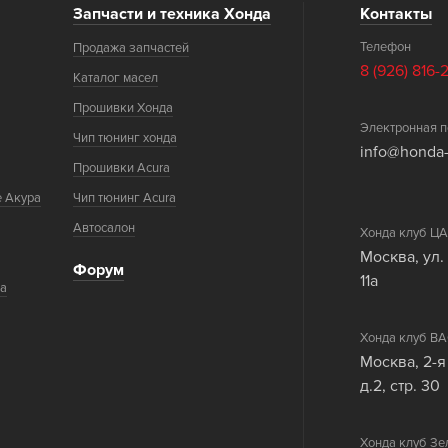
Запчасти и техника Хонда
Контакты
Телефон
Продажа запчастей
8 (926) 816-
Каталог масел
Прошивки Хонда
Электронная п
Чип тюнинг хонда
info@honda-
Прошивки Acura
е Акура
Чип тюнинг Acura
Автосалон
Хонда клуб 
Москва, ул.
Форум
11а
ка
Хонда клуб 
Москва, 2-я
д.2, стр. 30
Хонда клуб Зе