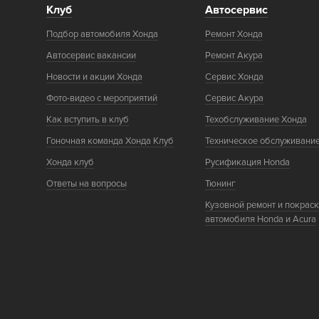
Клуб
Автосервис
Подбор автомобиля Хонда
Ремонт Хонда
Автосервис вакансии
Ремонт Акура
Новости и акции Хонда
Сервис Хонда
Фото-видео с мероприятий
Сервис Акура
Как вступить в клуб
Техобслуживание Хонда
Гоночная команда Хонда Клуб
Техническое обслуживани
Хонда клуб
Русификация Honda
Ответы на вопросы
Тюнинг
Кузовной ремонт и покрас
автомобиля Honda и Acura