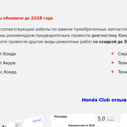
ы обновили до 2028 года
соответсвующие работы по замене приобретенных запчасте
 мы рекомендуем предварительно провести
диагностику Хон
ете провести другие виды ремонтных работ
со скидкой до 3
т Хонда
Сер
т Акура
Тех
с Хонда
Тех
Honda Club отзыв