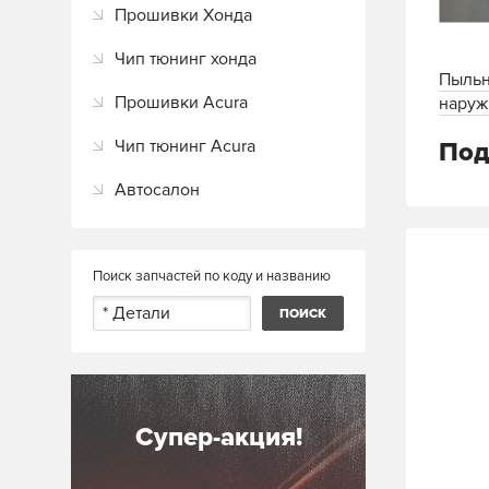
Прошивки Хонда
Чип тюнинг хонда
Пыльн
Прошивки Acura
наруж
Чип тюнинг Acura
Под
Автосалон
Поиск запчастей по коду и названию
Супер-акция!