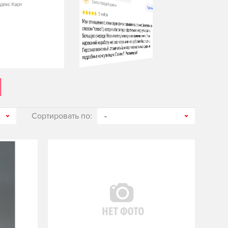
Сортировать по:
-