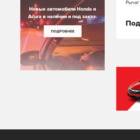
Рычаг
Новые автомобили Honda и
Acura в наличии и под заказ.
Под
ПОДРОБНЕЕ