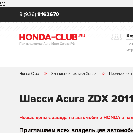

8 (926)
8162670
Кл
Нов
мер
Honda Club
Запчасти и техника Хонда
Продажа зап
Шасси Acura ZDX 2011
Новые цены с завода на автомобили HONDA в нали
Приглашаем всех владельцев автомоб