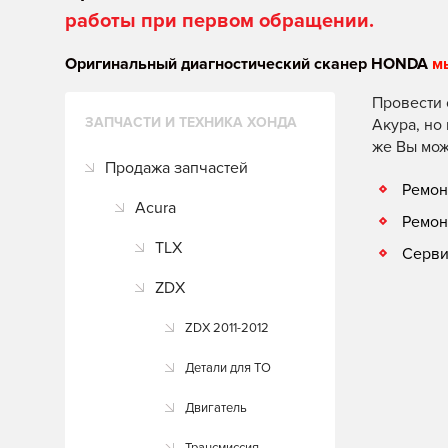
работы при первом обращении.
Оригинальный диагностический сканер HONDA
м
Провести 
ЗАПЧАСТИ И ТЕХНИКА ХОНДА
Акура, но
же Вы мож
Продажа запчастей
Ремон
Acura
Ремон
TLX
Серви
ZDX
ZDX 2011-2012
Детали для ТО
Двигатель