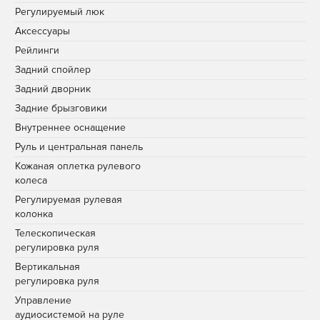
Регулируемый люк
Аксессуары
Рейлинги
Задний спойлер
Задний дворник
Задние брызговики
Внутреннее оснащение
Руль и центральная панель
Кожаная оплетка рулевого
колеса
Регулируемая рулевая
колонка
Телескопическая
регулировка руля
Вертикальная
регулировка руля
Управление
аудиосистемой на руле