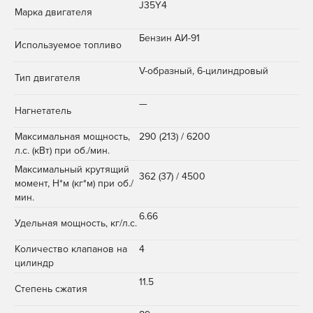
J35Y4
Марка двигателя
Бензин АИ-91
Используемое топливо
V-образный, 6-цилиндровый
Тип двигателя
—
Нагнетатель
Максимальная мощность,
290 (213) / 6200
л.с. (кВт) при об./мин.
Максимальный крутящий
362 (37) / 4500
момент, Н*м (кг*м) при об./
мин.
6.66
Удельная мощность, кг/л.с.
Количество клапанов на
4
цилиндр
11.5
Степень сжатия