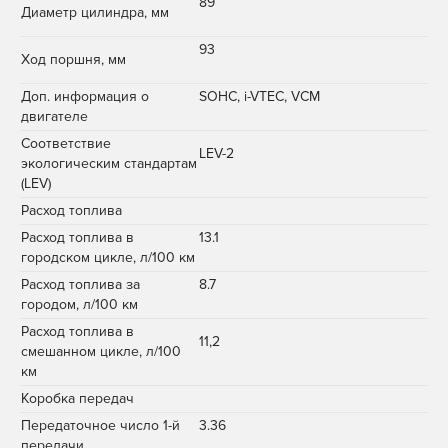
89
Диаметр цилиндра, мм
93
Ход поршня, мм
Доп. информация о
SOHC, i-VTEC, VCM
двигателе
Соответствие
LEV-2
экологическим стандартам
(LEV)
Расход топлива
Расход топлива в
13.1
городском цикле, л/100 км
Расход топлива за
8.7
городом, л/100 км
Расход топлива в
11,2
смешанном цикле, л/100
км
Коробка передач
Передаточное число 1-й
3.36
передачи