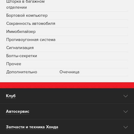
Шторка в багажном
отделении
Бортовой компьютер
Сохранность автомобиля
Иммобилайзер
Противоугонная система
Сигнализация
Болты-секретки
Прочее
Дополнительно
Очечница
Клуб
Автосервис
Запчасти и техника Хонда