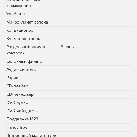
торможения
Удобства
Микроклимат салона
Кондиционер
Климат-контроль
Раздельный климат-
3 зоны
контроль
Салонный фильтр
Аудио системы
Радио
CD-плейер
CD-чейнджер
DVD-аудио
DVD-чейнджер
Поддержка MP3
Hands free
Встроенный монитор для