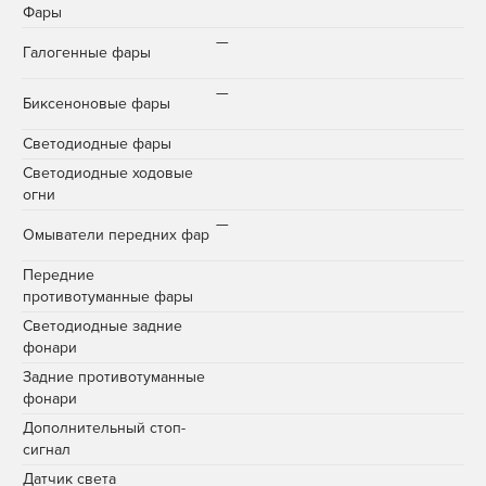
Фары
—
Галогенные фары
—
Биксеноновые фары
Светодиодные фары
Светодиодные ходовые
огни
—
Омыватели передних фар
Передние
противотуманные фары
Cветодиодные задние
фонари
Задние противотуманные
фонари
Дополнительный стоп-
сигнал
Датчик света