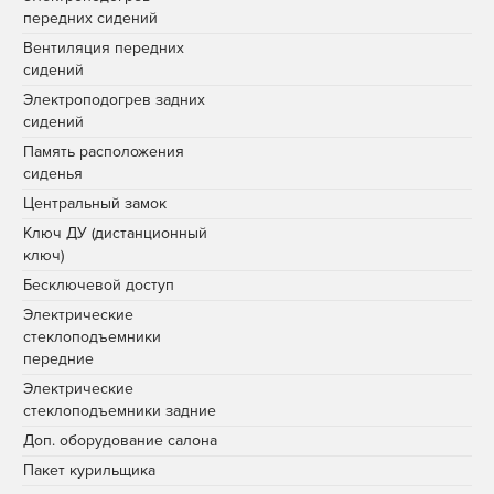
передних сидений
Вентиляция передних
сидений
Электроподогрев задних
сидений
Память расположения
сиденья
Центральный замок
Ключ ДУ (дистанционный
ключ)
Бесключевой доступ
Электрические
стеклоподъемники
передние
Электрические
стеклоподъемники задние
Доп. оборудование салона
Пакет курильщика