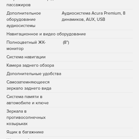
пассажиров
Дополнительное
Аудиосистема Аcura Premium, 8
оборудование
динамиков, AUX, USB
аудиосистемы
Навигационное и видео оборудование
Полноцветный ЖК-
(8")
монитор
Система навигации
Камера заднего обзора
Дополнительные удобства
Самозатемняющееся
зеркало заднего вида
Система памяти в
автомобиле и ключе
Зеркала в
противосолнечных
козырьках
Ящик в багажнике