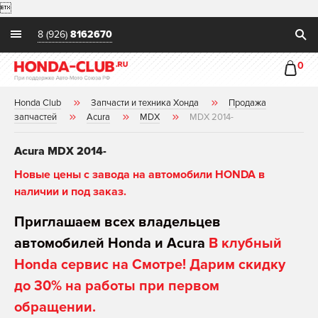

8 (926)
8162670
0
Honda Club
Запчасти и техника Хонда
Продажа
запчастей
Acura
MDX
MDX 2014-
Acura MDX 2014-
Новые цены с завода на автомобили HONDA в
наличии и под заказ.
Приглашаем всех владельцев
автомобилей Honda и Acura
В клубный
Honda сервис на Смотре! Дарим скидку
до 30% на работы при первом
обращении.