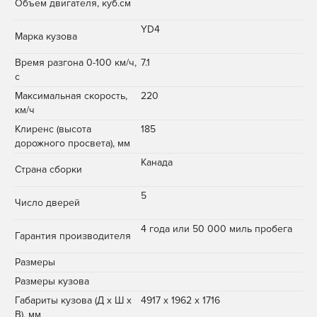
Объем двигателя, куб.см
YD4
Марка кузова
Время разгона 0-100 км/ч,
7.1
с
Максимальная скорость,
220
км/ч
Клиренс (высота
185
дорожного просвета), мм
Канада
Страна сборки
5
Число дверей
4 года или 50 000 миль пробега
Гарантия производителя
Размеры
Размеры кузова
Габариты кузова (Д x Ш x
4917 x 1962 x 1716
В), мм