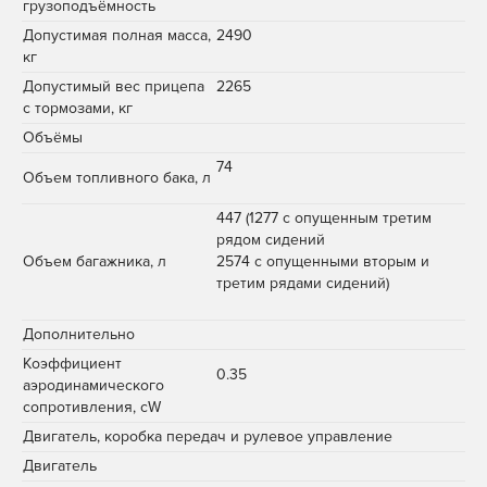
грузоподъёмность
Допустимая полная масса,
2490
кг
Допустимый вес прицепа
2265
с тормозами, кг
Объёмы
74
Объем топливного бака, л
447 (1277 с опущенным третим
рядом сидений
Объем багажника, л
2574 с опущенными вторым и
третим рядами сидений)
Дополнительно
Коэффициент
0.35
аэродинамического
сопротивления, cW
Двигатель, коробка передач и рулевое управление
Двигатель