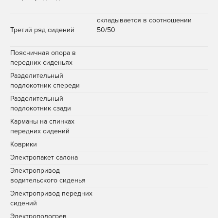
складывается в соотношении
Третий ряд сидений
50/50
Поясничная опора в
передних сиденьях
Разделительный
подлокотник спереди
Разделительный
подлокотник сзади
Карманы на спинках
передних сидений
Коврики
Электропакет салона
Электропривод
водительского сиденья
Электропривод передних
сидений
Электроподогрев