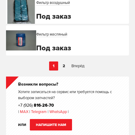
Фильтр воздушный
Под заказ
Фильтр масляный
Под заказ
1
2
Вперёд
Возникли вопросы?
Хотите записаться на сервис или требуется помощь с
выбором запчастей?
+7 (926)
816-26-70
|
MAX
|
Telegram
|
WhatsApp
|
ИЛИ
НАПИШИТЕ НАМ