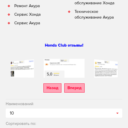
обслуживание Хонда
Ремонт Акура
Техническое
Сервис Хонда
обслуживание Акура
Сервис Акура
Honda Club отзывы!
Назад
Вперед
Наименований
10
Сортировать по: