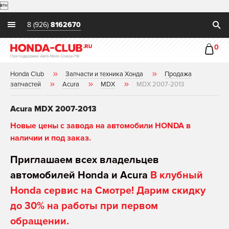

8 (926)
8162670
0
Honda Club
Запчасти и техника Хонда
Продажа
запчастей
Acura
MDX
MDX 2007-2013
Acura MDX 2007-2013
Новые цены с завода на автомобили HONDA в
наличии и под заказ.
Приглашаем всех владельцев
автомобилей Honda и Acura
В клубный
Honda сервис на Смотре! Дарим скидку
до 30% на работы при первом
обращении.