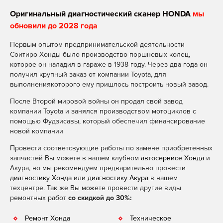
Оригинальный диагностический сканер HONDA
мы
обновили до 2028 года
Первым опытом предпринимательской деятельности
Соитиро Хонды было производство поршневых колец,
которое он наладил в гараже в 1938 году. Через два года он
получил крупный заказ от компании Toyota, для
выполнениякоторого ему пришлось построить новый завод.
После Второй мировой войны он продал свой завод
компании Toyota и занялся производством мотоциклов с
помощью Фудзисавы, который обеспечил финансирование
новой компании
Провести соответсвующие работы по замене приобретенных
запчастей Вы можете в нашем клубном
автосервисе Хонда
и
Акура, но мы рекомендуем предварительно провести
диагностику Хонда
или
диагностику Акура
в нашем
техцентре. Так же Вы можете провести другие виды
ремонтных работ
со скидкой до 30%:
Ремонт Хонда
Техническое