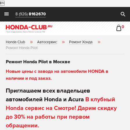

8 (926)
8162670
0
Honda Club
Автосервис
Ремонт Хонда
Ремонт Honda Pilot
Ремонт Honda Pilot в Москве
Новые цены с завода на автомобили HONDA в
наличии и под заказ.
Приглашаем всех владельцев
автомобилей Honda и Acura
В клубный
Honda сервис на Смотре! Дарим скидку
до 30% на работы при первом
обращении.