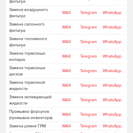
фильтра
Замена воздушного
MAX
Telegram
WhatsApp
фильтра
Замена салонного
MAX
Telegram
WhatsApp
фильтра
Замена топливного
MAX
Telegram
WhatsApp
фильтра
Замена тормозных
MAX
Telegram
WhatsApp
колодок
Замена тормозных
MAX
Telegram
WhatsApp
дисков
Замена тормозной
MAX
Telegram
WhatsApp
жидкости
Замена охлаждающей
MAX
Telegram
WhatsApp
жидкости
Промывка форсунок
MAX
Telegram
WhatsApp
(промывка инжектора)
Замена ремня ГРМ
MAX
Telegram
WhatsApp