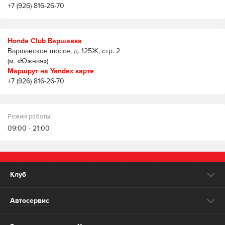
+7 (926) 816-26-70
Honda Club Варшавка
Варшавское шоссе, д. 125Ж, стр. 2
(м. «Южная»)
Маршрут на Yandex карте
+7 (926) 816-26-70
Режим работы:
09:00 - 21:00
Клуб
Автосервис