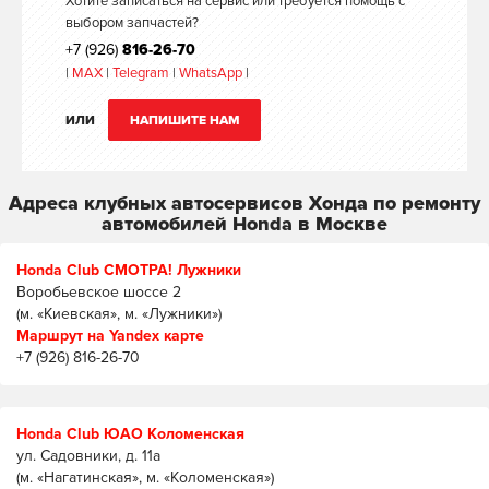
Хотите записаться на сервис или требуется помощь с
выбором запчастей?
+7 (926)
816-26-70
|
MAX
|
Telegram
|
WhatsApp
|
ИЛИ
НАПИШИТЕ НАМ
Адреса клубных автосервисов Хонда по ремонту
автомобилей Honda в Москве
Honda Club СМОТРА! Лужники
Воробьевское шоссе 2
(м. «Киевская», м. «Лужники»)
Маршрут на Yandex карте
+7 (926) 816-26-70
Honda Club ЮАО Коломенская
ул. Садовники, д. 11а
(м. «Нагатинская», м. «Коломенская»)