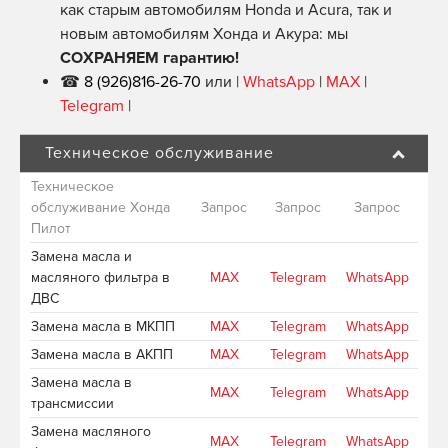
как старым автомобилям Honda и Acura, так и
новым автомобилям Хонда и Акура: мы
СОХРАНЯЕМ гарантию!
☎
8 (926)816-26-70
или |
WhatsApp
|
MAX
|
Telegram
|
Техническое обслуживание
Техническое
обслуживание Хонда
Запрос
Запрос
Запрос
Пилот
Замена масла и
масляного фильтра в
MAX
Telegram
WhatsApp
ДВС
Замена масла в МКПП
MAX
Telegram
WhatsApp
Замена масла в АКПП
MAX
Telegram
WhatsApp
Замена масла в
MAX
Telegram
WhatsApp
трансмиссии
Замена масляного
MAX
Telegram
WhatsApp