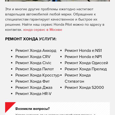
Эти и многие другие проблемы ежегодно настигают
владельцев автомобилей любой марки. Обращение к
специалистам гарантирует качественное и быстрое их
решение. Найти наш сервис Honda Pilot можно по адресу в
контактах.
хонда сервис в Москве
РЕМОНТ ХОНДА
УСЛУГИ:
Ремонт Хонда Аккорд
Ремонт Honda e:NS1
Ремонт Хонда CRV
Ремонт Honda e:NP1
Ремонт Хонда Civic
Ремонт Хонда Одиссей
Ремонт Хонда Пилот
Ремонт Хонда Прелюд
Ремонт Хонда Кросстур
Ремонт Хонда
Ремонт Хонда Фит
Стэпвэгон
Ремонт Хонда Джаз
Ремонт Хонда S2000
Ремонт Хонда HR-V
Возникли вопросы?