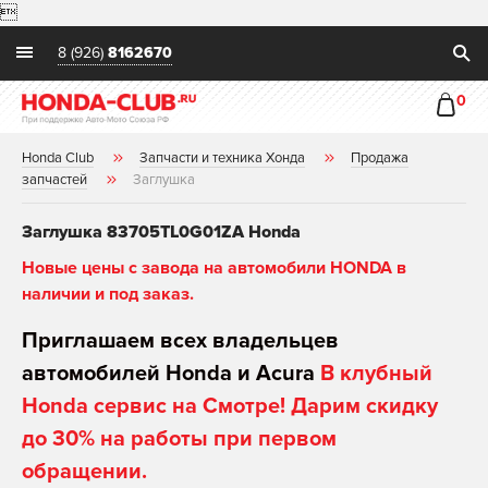

8 (926)
8162670
0
Honda Club
Запчасти и техника Хонда
Продажа
запчастей
Заглушка
Заглушка 83705TL0G01ZA Honda
Новые цены с завода на автомобили HONDA в
наличии и под заказ.
Приглашаем всех владельцев
автомобилей Honda и Acura
В клубный
Honda сервис на Смотре! Дарим скидку
до 30% на работы при первом
обращении.