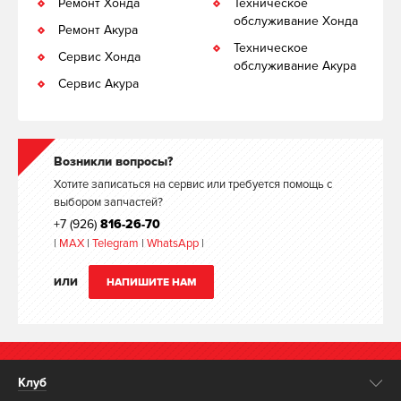
Ремонт Хонда
Техническое
обслуживание Хонда
Ремонт Акура
Техническое
Сервис Хонда
обслуживание Акура
Сервис Акура
Возникли вопросы?
Хотите записаться на сервис или требуется помощь с
выбором запчастей?
+7 (926)
816-26-70
|
MAX
|
Telegram
|
WhatsApp
|
ИЛИ
НАПИШИТЕ НАМ
Клуб