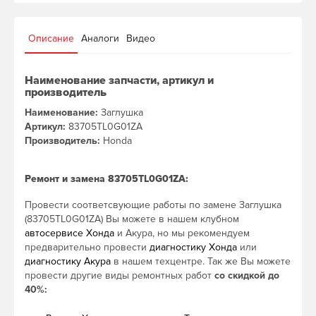
Описание
Аналоги
Видео
Наименование запчасти, артикул и
производитель
Наименование:
Заглушка
Артикул:
83705TL0G01ZA
Производитель:
Honda
Ремонт и замена 83705TL0G01ZA:
Провести соответсвующие работы по замене Заглушка
(83705TL0G01ZA) Вы можете в нашем клубном
автосервисе Хонда
и Акура, но мы рекомендуем
предварительно провести
диагностику Хонда
или
диагностику Акура
в нашем техцентре. Так же Вы можете
провести другие виды ремонтных работ
со скидкой до
40%: