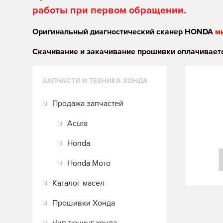
работы при первом обращении.
Оригинальный диагностический сканер HONDA
м
Скачивание и закачивание прошивки оплачиваетс
ЗАПЧАСТИ И ТЕХНИКА ХОНДА
Продажа запчастей
Acura
Honda
Honda Мото
Каталог масел
Прошивки Хонда