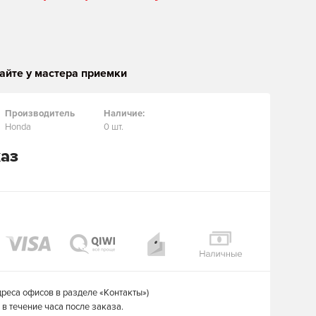
айте у мастера приемки
Производитель
Наличие:
Honda
0 шт.
каз
дреса офисов в разделе «Контакты»)
в течение часа после заказа.