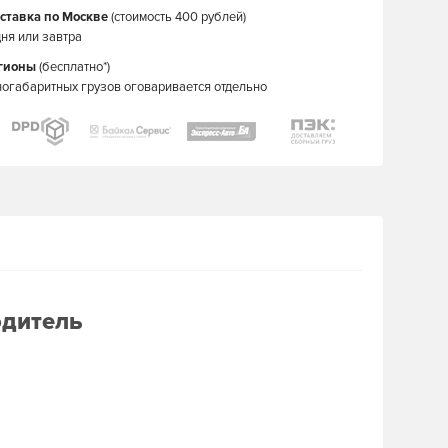
ставка по Москве
(стоимость 400 рублей)
ня или завтра
егионы
(бесплатно*)
ногабаритных грузов оговаривается отдельно
одитель