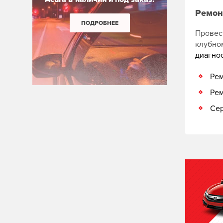
Ремон
ПОДРОБНЕЕ
Провес
клубн
диагно
Рем
Рем
Сер