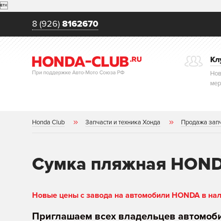

8 (926)
8162670
Кл
Нов
мер
Honda Club
Запчасти и техника Хонда
Продажа зап
Сумка пляжная HOND
Новые цены с завода на автомобили HONDA в нали
Приглашаем всех владельцев автомоб