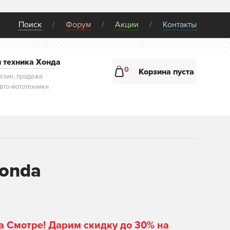
Поиск
Форум
Акции
Контакты
и техника Хонда
0
Корзина пуста
азин, продажа
авто-мототехники
onda
а Смотре! Дарим скидку до 30% на