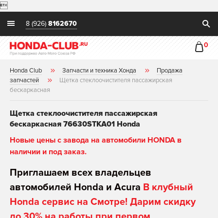

8 (926)
8162670
0
Honda Club
Запчасти и техника Хонда
Продажа
запчастей
Щетка стеклоочистителя пассажирская
бескаркасная
Щетка стеклоочистителя пассажирская
бескаркасная 76630STKA01 Honda
Новые цены с завода на автомобили HONDA в
наличии и под заказ.
Приглашаем всех владельцев
автомобилей Honda и Acura
В клубный
Honda сервис на Смотре! Дарим скидку
до 30% на работы при первом