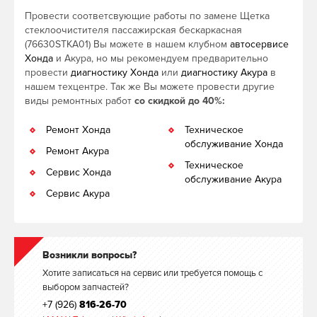
Провести соответсвующие работы по замене Щетка
стеклоочистителя пассажирская бескаркасная
(76630STKA01) Вы можете в нашем клубном
автосервисе
Хонда
и Акура, но мы рекомендуем предварительно
провести
диагностику Хонда
или
диагностику Акура
в
нашем техцентре. Так же Вы можете провести другие
виды ремонтных работ
со скидкой до 40%:
Ремонт Хонда
Техническое
обслуживание Хонда
Ремонт Акура
Техническое
Сервис Хонда
обслуживание Акура
Сервис Акура
Возникли вопросы?
Хотите записаться на сервис или требуется помощь с
выбором запчастей?
+7 (926)
816-26-70