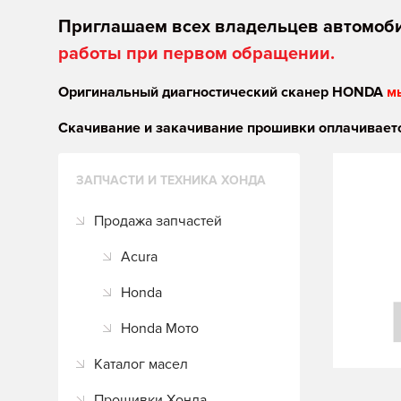
Приглашаем всех владельцев автомоб
работы при первом обращении.
Оригинальный диагностический сканер HONDA
м
Скачивание и закачивание прошивки оплачиваетс
ЗАПЧАСТИ И ТЕХНИКА ХОНДА
Продажа запчастей
Acura
Honda
Honda Мото
Каталог масел
Прошивки Хонда