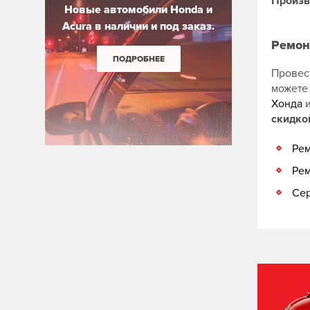
Произв
Новые автомобили Honda и
Acura в наличии и под заказ.
Ремон
ПОДРОБНЕЕ
Провес
можете
Хонда
скидко
Рем
Рем
Сер