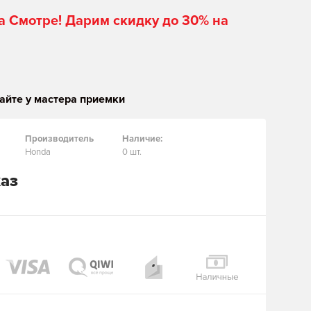
а Смотре! Дарим скидку до 30% на
айте у мастера приемки
Производитель
Наличие:
Honda
0 шт.
каз