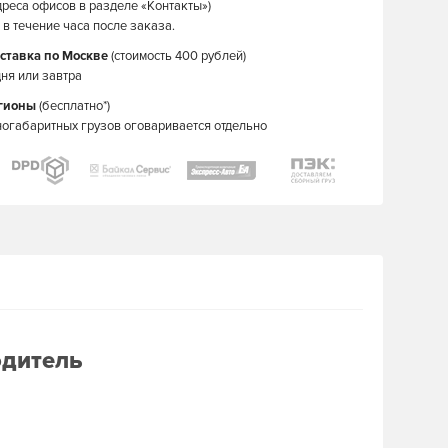
дреса офисов в разделе «Контакты»)
в течение часа после заказа.
ставка по Москве
(стоимость 400 рублей)
ня или завтра
егионы
(бесплатно*)
ногабаритных грузов оговаривается отдельно
одитель