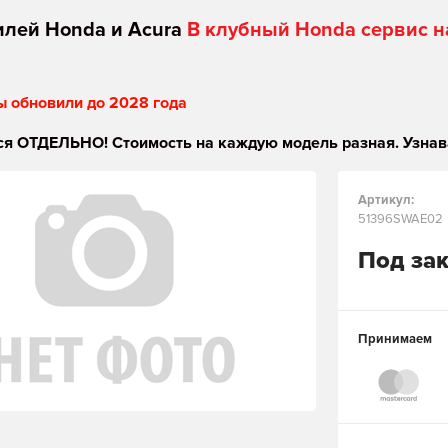
илей Honda и Acura
В клубный Honda сервис н
ы обновили до 2028 года
я ОТДЕЛЬНО! Стоимость на каждую модель разная. Узнав
Артикул:
51396SWAE02
Под за
Принимаем