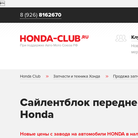

8 (926)
8162670
Кл
Нов
мер
Honda Club
Запчасти и техника Хонда
Продажа зап
Сайлентблок передне
Honda
Новые цены с завода на автомобили HONDA в нали