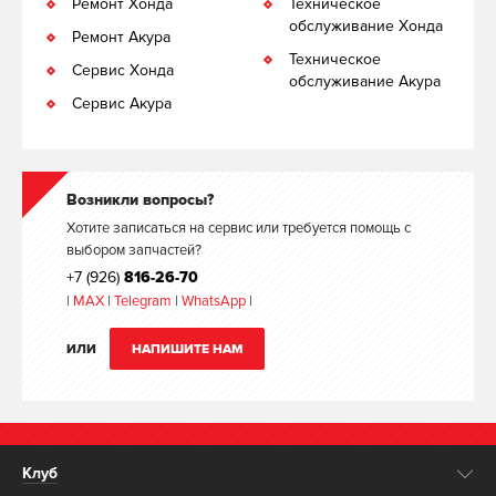
Ремонт Хонда
Техническое
обслуживание Хонда
Ремонт Акура
Техническое
Сервис Хонда
обслуживание Акура
Сервис Акура
Возникли вопросы?
Хотите записаться на сервис или требуется помощь с
выбором запчастей?
+7 (926)
816-26-70
|
MAX
|
Telegram
|
WhatsApp
|
ИЛИ
НАПИШИТЕ НАМ
Клуб