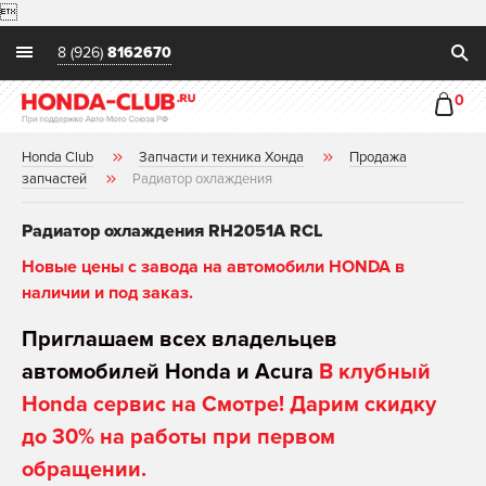

8 (926)
8162670
0
Honda Club
Запчасти и техника Хонда
Продажа
запчастей
Радиатор охлаждения
Радиатор охлаждения RH2051A RCL
Новые цены с завода на автомобили HONDA в
наличии и под заказ.
Приглашаем всех владельцев
автомобилей Honda и Acura
В клубный
Honda сервис на Смотре! Дарим скидку
до 30% на работы при первом
обращении.