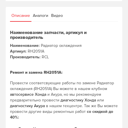
Описание
Аналоги
Видео
Наименование запчасти, артикул и
производитель
Наименование:
Радиатор охлаждения
Артикул:
RH2051A
Производитель:
RCL
Ремонт и замена RH2051A:
Провести соответсвующие работы по замене Радиатор
охлаждения (RH2051A) Вы можете в нашем клубном
автосервисе Хонда
и Акура, но мы рекомендуем
предварительно провести
диагностику Хонда
или
диагностику Акура
в нашем техцентре. Так же Вы можете
провести другие виды ремонтных работ
со скидкой до
40%: