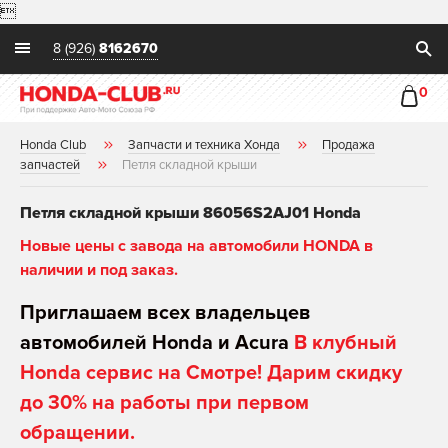

8 (926)
8162670
0
Honda Club
Запчасти и техника Хонда
Продажа
запчастей
Петля складной крыши
Петля складной крыши 86056S2AJ01 Honda
Новые цены с завода на автомобили HONDA в
наличии и под заказ.
Приглашаем всех владельцев
автомобилей Honda и Acura
В клубный
Honda сервис на Смотре! Дарим скидку
до 30% на работы при первом
обращении.