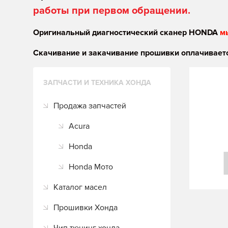
работы при первом обращении.
Оригинальный диагностический сканер HONDA
м
Скачивание и закачивание прошивки оплачиваетс
ЗАПЧАСТИ И ТЕХНИКА ХОНДА
Продажа запчастей
Acura
Honda
Honda Мото
Каталог масел
Прошивки Хонда