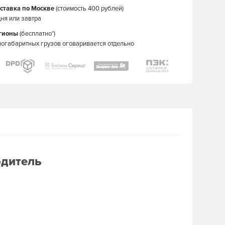
ставка по Москве
(стоимость 400 рублей)
ня или завтра
егионы
(бесплатно*)
ногабаритных грузов оговаривается отдельно
одитель