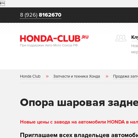

8 (926)
8162670
Кл
Нов
мер
Honda Club
Запчасти и техника Хонда
Продажа зап
Опора шаровая задне
Новые цены с завода на автомобили HONDA в нали
Приглашаем всех владельцев автомоб