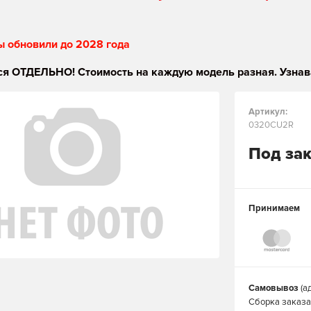
ы обновили до 2028 года
я ОТДЕЛЬНО! Стоимость на каждую модель разная. Узнав
Артикул:
0320CU2R
Под за
Принимаем
Самовывоз
(а
Сборка заказа 