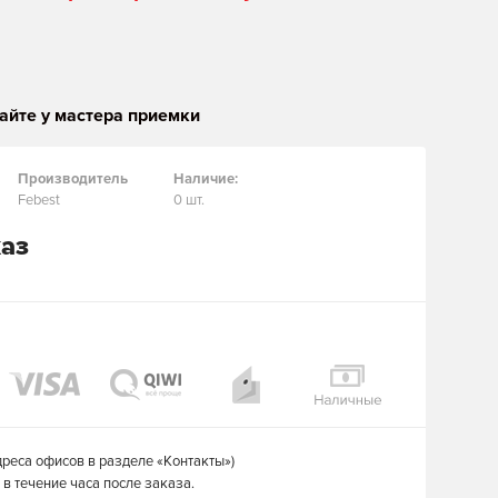
айте у мастера приемки
Производитель
Наличие:
Febest
0 шт.
каз
дреса офисов в разделе «Контакты»)
в течение часа после заказа.