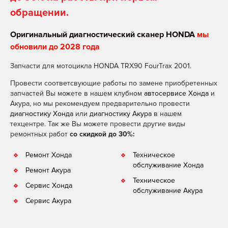
обращении.
Оригинальный диагностический сканер HONDA
мы
обновили до 2028 года
Запчасти для мотоцикла HONDA TRX90 FourTrax 2001.
Провести соответсвующие работы по замене приобретенных
запчастей Вы можете в нашем клубном
автосервисе Хонда
и
Акура, но мы рекомендуем предварительно провести
диагностику Хонда
или
диагностику Акура
в нашем
техцентре. Так же Вы можете провести другие виды
ремонтных работ
со скидкой до 30%:
Ремонт Хонда
Техническое
обслуживание Хонда
Ремонт Акура
Техническое
Сервис Хонда
обслуживание Акура
Сервис Акура