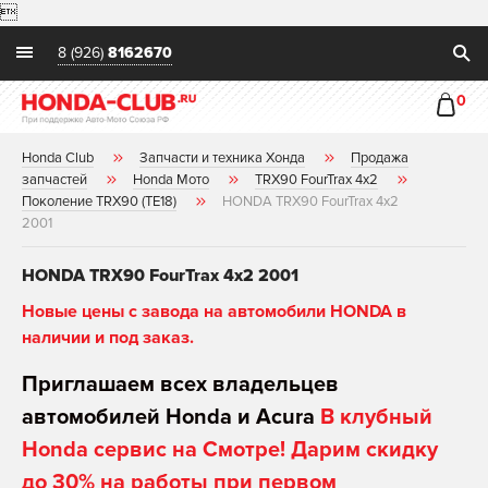

8 (926)
8162670
0
Honda Club
Запчасти и техника Хонда
Продажа
запчастей
Honda Мото
TRX90 FourTrax 4x2
Поколение TRX90 (TE18)
HONDA TRX90 FourTrax 4x2
2001
HONDA TRX90 FourTrax 4x2 2001
Новые цены с завода на автомобили HONDA в
наличии и под заказ.
Приглашаем всех владельцев
автомобилей Honda и Acura
В клубный
Honda сервис на Смотре! Дарим скидку
до 30% на работы при первом