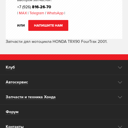
выбором запчастей?
+7 (926)
816-26-70
|
MAX
|
Telegram
|
WhatsApp
|
ИЛИ
НАПИШИТЕ НАМ
Запчасти дял мотоцикла HONDA TRX90 FourTrax 2001.
Клуб
Автосервис
Запчасти и техника Хонда
Форум
Контакты