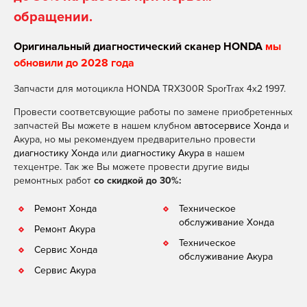
обращении.
Оригинальный диагностический сканер HONDA
мы
обновили до 2028 года
Запчасти для мотоцикла HONDA TRX300R SporTrax 4x2 1997.
Провести соответсвующие работы по замене приобретенных
запчастей Вы можете в нашем клубном
автосервисе Хонда
и
Акура, но мы рекомендуем предварительно провести
диагностику Хонда
или
диагностику Акура
в нашем
техцентре. Так же Вы можете провести другие виды
ремонтных работ
со скидкой до 30%:
Ремонт Хонда
Техническое
обслуживание Хонда
Ремонт Акура
Техническое
Сервис Хонда
обслуживание Акура
Сервис Акура