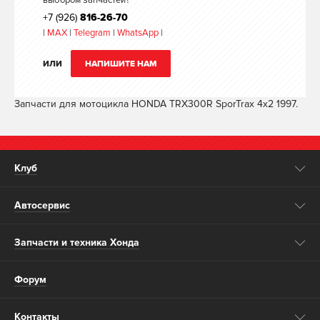
выбором запчастей?
+7 (926)
816-26-70
|
MAX
|
Telegram
|
WhatsApp
|
ИЛИ
НАПИШИТЕ НАМ
Запчасти для мотоцикла HONDA TRX300R SporTrax 4x2 1997.
Клуб
Автосервис
Запчасти и техника Хонда
Форум
Контакты