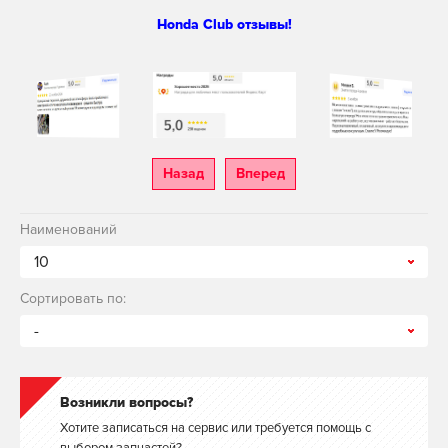
Honda Club отзывы!
Назад
Вперед
Наименований
10
Сортировать по:
-
Возникли вопросы?
Хотите записаться на сервис или требуется помощь с