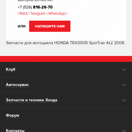
выбором запчастей?
+7 (926)
816-26-70
|
MAX
|
Telegram
|
WhatsApp
|
ИЛИ
НАПИШИТЕ НАМ
Запчасти для мотоцикла HONDA TRX300R SporTrax 4x2 2008.
Клуб
Автосервис
Запчасти и техника Хонда
Форум
Контакты