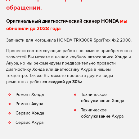
обращении.
Оригинальный диагностический сканер HONDA
мы
обновили до 2028 года
Запчасти для мотоцикла HONDA TRX300R SporTrax 4x2 2008.
Провести соответсвующие работы по замене приобретенных
запчастей Вы можете в нашем клубном
автосервисе Хонда
и
Акура, но мы рекомендуем предварительно провести
диагностику Хонда
или
диагностику Акура
в нашем
техцентре. Так же Вы можете провести другие виды
ремонтных работ
со скидкой до 30%:
Ремонт Хонда
Техническое
обслуживание Хонда
Ремонт Акура
Техническое
Сервис Хонда
обслуживание Акура
Сервис Акура