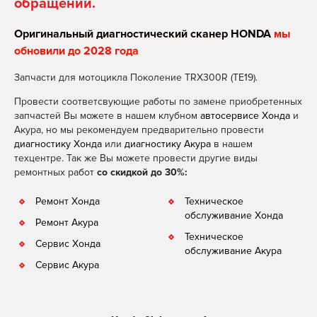
обращении.
Оригинальный диагностический сканер HONDA
мы
обновили до 2028 года
Запчасти для мотоцикла Поколение TRX300R (TE19).
Провести соответсвующие работы по замене приобретенных
запчастей Вы можете в нашем клубном
автосервисе Хонда
и
Акура, но мы рекомендуем предварительно провести
диагностику Хонда
или
диагностику Акура
в нашем
техцентре. Так же Вы можете провести другие виды
ремонтных работ
со скидкой до 30%:
Ремонт Хонда
Техническое
обслуживание Хонда
Ремонт Акура
Техническое
Сервис Хонда
обслуживание Акура
Сервис Акура