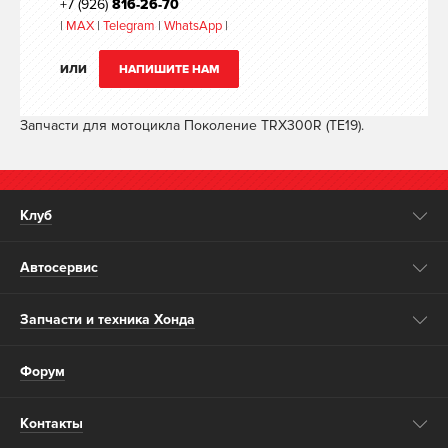
+7 (926)
816-26-70
|
MAX
|
Telegram
|
WhatsApp
|
ИЛИ
НАПИШИТЕ НАМ
Запчасти для мотоцикла Поколение TRX300R (TE19).
Клуб
Автосервис
Запчасти и техника Хонда
Форум
Контакты