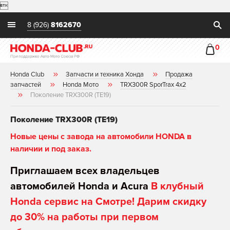

8 (926)
8162670
0
Honda Club
Запчасти и техника Хонда
Продажа
запчастей
Honda Мото
TRX300R SporTrax 4x2
Поколение TRX300R (TE19)
Поколение TRX300R (TE19)
Новые цены с завода на автомобили HONDA в
наличии и под заказ.
Приглашаем всех владельцев
автомобилей Honda и Acura
В клубный
Honda сервис на Смотре! Дарим скидку
до 30% на работы при первом