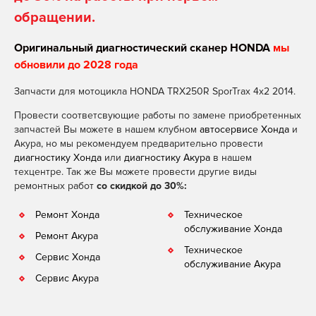
обращении.
Оригинальный диагностический сканер HONDA
мы
обновили до 2028 года
Запчасти для мотоцикла HONDA TRX250R SporTrax 4x2 2014.
Провести соответсвующие работы по замене приобретенных
запчастей Вы можете в нашем клубном
автосервисе Хонда
и
Акура, но мы рекомендуем предварительно провести
диагностику Хонда
или
диагностику Акура
в нашем
техцентре. Так же Вы можете провести другие виды
ремонтных работ
со скидкой до 30%:
Ремонт Хонда
Техническое
обслуживание Хонда
Ремонт Акура
Техническое
Сервис Хонда
обслуживание Акура
Сервис Акура