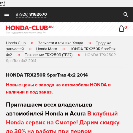

8 (926)
8162670
0
Honda Club
Запчасти и техника Хонда
Продажа
запчастей
Honda Мото
HONDA TRX250R SporTrax
4x2
Поколение TRX250R (TE27)
HONDA TRX250R
SporTrax 4x2 2014
HONDA TRX250R SporTrax 4x2 2014
Новые цены с завода на автомобили HONDA в
наличии и под заказ.
Приглашаем всех владельцев
автомобилей Honda и Acura
В клубный
Honda сервис на Смотре! Дарим скидку
до 30% на работы при первом