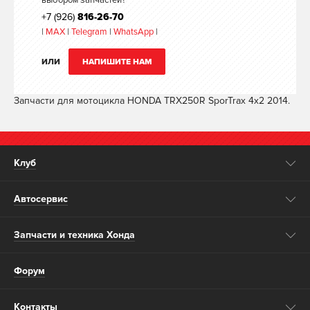
выбором запчастей?
+7 (926)
816-26-70
|
MAX
|
Telegram
|
WhatsApp
|
ИЛИ
НАПИШИТЕ НАМ
Запчасти для мотоцикла HONDA TRX250R SporTrax 4x2 2014.
Клуб
Автосервис
Запчасти и техника Хонда
Форум
Контакты