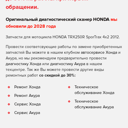
обращении.
Оригинальный диагностический сканер HONDA
мы
обновили до 2028 года
Запчасти для мотоцикла HONDA TRX250R SporTrax 4x2 2012.
Провести соответсвующие работы по замене приобретенных
запчастей Вы можете в нашем клубном
автосервисе Хонда
и
Акура, но мы рекомендуем предварительно провести
диагностику Хонда
или
диагностику Акура
в нашем
техцентре. Так же Вы можете провести другие виды
ремонтных работ
со скидкой до 30%:
Ремонт Хонда
Техническое
обслуживание Хонда
Ремонт Акура
Техническое
Сервис Хонда
обслуживание Акура
Сервис Акура