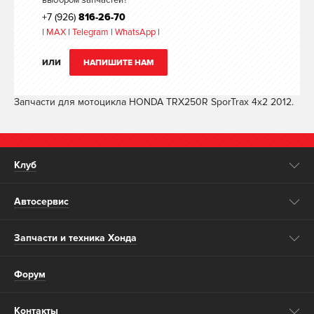
выбором запчастей?
+7 (926)
816-26-70
|
MAX
|
Telegram
|
WhatsApp
|
ИЛИ
НАПИШИТЕ НАМ
Запчасти для мотоцикла HONDA TRX250R SporTrax 4x2 2012.
Клуб
Автосервис
Запчасти и техника Хонда
Форум
Контакты