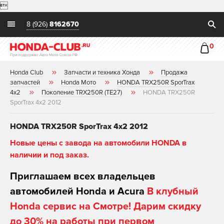

8 (926)
8162670
0
Honda Club
Запчасти и техника Хонда
Продажа
запчастей
Honda Мото
HONDA TRX250R SporTrax
4x2
Поколение TRX250R (TE27)
HONDA TRX250R
SporTrax 4x2 2012
HONDA TRX250R SporTrax 4x2 2012
Новые цены с завода на автомобили HONDA в
наличии и под заказ.
Приглашаем всех владельцев
автомобилей Honda и Acura
В клубный
Honda сервис на Смотре! Дарим скидку
до 30% на работы при первом