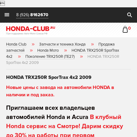

8 (926)
8162670
0
Honda Club
Запчасти и техника Хонда
Продажа
запчастей
Honda Мото
HONDA TRX250R SporTrax
4x2
Поколение TRX250R (TE27)
HONDA TRX250R
SporTrax 4x2 2009
HONDA TRX250R SporTrax 4x2 2009
Новые цены с завода на автомобили HONDA в
наличии и под заказ.
Приглашаем всех владельцев
автомобилей Honda и Acura
В клубный
Honda сервис на Смотре! Дарим скидку
до 30% на работы при первом