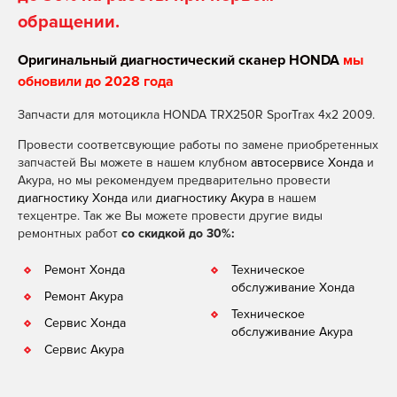
обращении.
Оригинальный диагностический сканер HONDA
мы
обновили до 2028 года
Запчасти для мотоцикла HONDA TRX250R SporTrax 4x2 2009.
Провести соответсвующие работы по замене приобретенных
запчастей Вы можете в нашем клубном
автосервисе Хонда
и
Акура, но мы рекомендуем предварительно провести
диагностику Хонда
или
диагностику Акура
в нашем
техцентре. Так же Вы можете провести другие виды
ремонтных работ
со скидкой до 30%:
Ремонт Хонда
Техническое
обслуживание Хонда
Ремонт Акура
Техническое
Сервис Хонда
обслуживание Акура
Сервис Акура