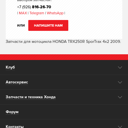
выбором запчастей?
+7 (926)
816-26-70
|
MAX
|
Telegram
|
WhatsApp
|
ИЛИ
НАПИШИТЕ НАМ
Запчасти для мотоцикла HONDA TRX250R SporTrax 4x2 2009.
Клуб
Автосервис
Запчасти и техника Хонда
Форум
Контакты