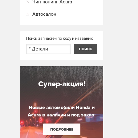
Чип тюнинг Acura
Автосалон
Поиск запчастей по коду и названию
Супер-акция!
Новые автомобили Honda и
Acura в наличии и под заказ.
ПОДРОБНЕЕ