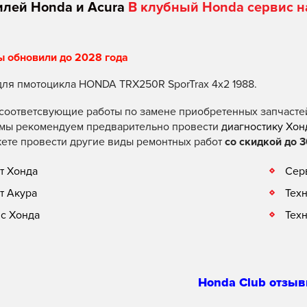
илей Honda и Acura
В клубный Honda сервис н
ы обновили до 2028 года
для пмотоцикла HONDA TRX250R SporTrax 4x2 1988.
соответсвующие работы по замене приобретенных запчасте
 мы рекомендуем предварительно провести
диагностику Хон
ете провести другие виды ремонтных работ
со скидкой до 3
т Хонда
Сер
т Акура
Тех
с Хонда
Тех
Honda Club отзыв