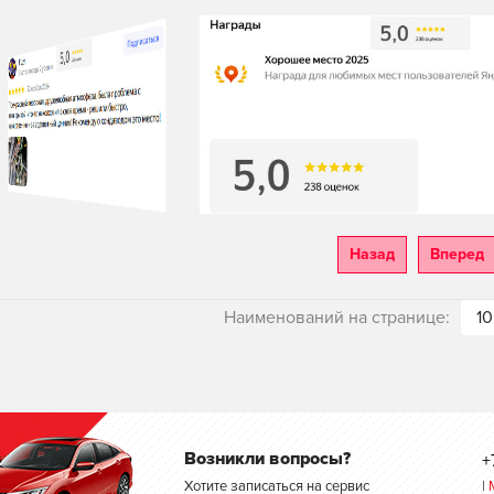
Назад
Вперед
Наименований на странице:
10
Возникли вопросы?
+
Хотите записаться на сервис
|