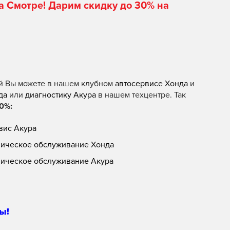
а Смотре! Дарим скидку до 30% на
й Вы можете в нашем клубном
автосервисе Хонда
и
да
или
диагностику Акура
в нашем техцентре. Так
0%:
вис Акура
ническое обслуживание Хонда
ническое обслуживание Акура
ы!