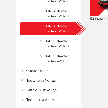
SporTrax 4x2 1986
HONDA TRX250R
SporTrax 4x2 1987
Запчасти 
HONDA TRX250R
SporTrax 4x2 1988
HONDA TRX250R
SporTrax 4x2 1989
HONDA TRX250R
SporTrax 4x2 1991
Каталог масел
Прошивки Хонда
Чип тюнинг хонда
Прошивки Acura