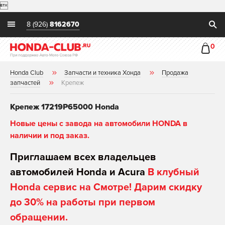

8 (926)
8162670
0
Honda Club
Запчасти и техника Хонда
Продажа
запчастей
Крепеж
Крепеж 17219P65000 Honda
Новые цены с завода на автомобили HONDA в
наличии и под заказ.
Приглашаем всех владельцев
автомобилей Honda и Acura
В клубный
Honda сервис на Смотре! Дарим скидку
до 30% на работы при первом
обращении.