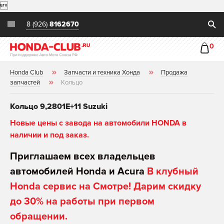

8 (926)
8162670
0
Honda Club
Запчасти и техника Хонда
Продажа
запчастей
Кольцо
Кольцо 9,2801E+11 Suzuki
Новые цены с завода на автомобили HONDA в
наличии и под заказ.
Приглашаем всех владельцев
автомобилей Honda и Acura
В клубный
Honda сервис на Смотре! Дарим скидку
до 30% на работы при первом
обращении.