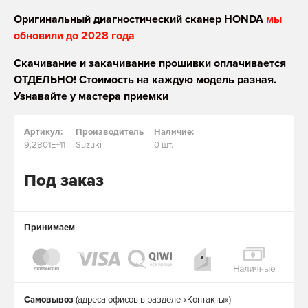
Оригинальный диагностический сканер HONDA
мы
обновили до 2028 года
Скачивание и закачивание прошивки оплачивается
ОТДЕЛЬНО! Стоимость на каждую модель разная.
Узнавайте у мастера приемки
Артикул:
Производитель
Наличие:
9,2801E+11
Suzuki
0 шт.
Под заказ
Принимаем
Самовывоз
(адреса офисов в разделе «Контакты»)