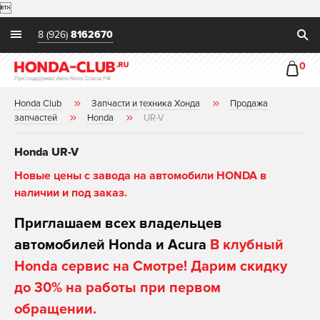

8 (926)
8162670
0
Honda Club
Запчасти и техника Хонда
Продажа
запчастей
Honda
UR-V
Honda UR-V
Новые цены с завода на автомобили HONDA в
наличии и под заказ.
Приглашаем всех владельцев
автомобилей Honda и Acura
В клубный
Honda сервис на Смотре! Дарим скидку
до 30% на работы при первом
обращении.