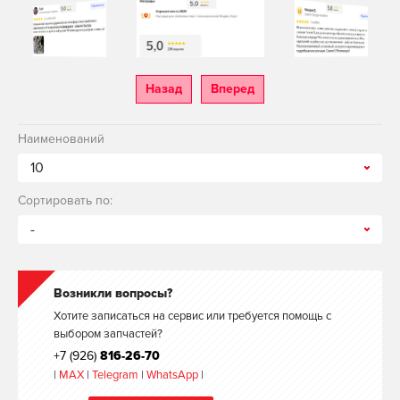
Назад
Вперед
Наименований
10
Сортировать по:
-
Возникли вопросы?
Хотите записаться на сервис или требуется помощь с
выбором запчастей?
+7 (926)
816-26-70
|
MAX
|
Telegram
|
WhatsApp
|