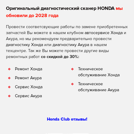
Оригинальный диагностический сканер HONDA
мы
обновили до 2028 года
Провести соответсвующие работы по замене приобретенных
запчастей Вы можете в нашем клубном
автосервисе Хонда
и
Акура, но мы рекомендуем предварительно провести
диагностику Хонда
или
диагностику Акура
в нашем
техцентре. Так же Вы можете провести другие виды
ремонтных работ
со скидкой до 30%:
Ремонт Хонда
Техническое
обслуживание Хонда
Ремонт Акура
Техническое
Сервис Хонда
обслуживание Акура
Сервис Акура
Honda Club отзывы!