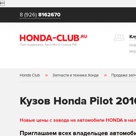

8 (926)
8162670
Кл
Нов
мер
Honda Club
Запчасти и техника Хонда
Продажа зап
Кузов Honda Pilot 201
Новые цены с завода на автомобили HONDA в нали
Приглашаем всех владельцев автомоб