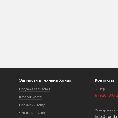
Запчасти и техника Хонда
Контакты
Телефон
Продажа запчастей
8 (926) 816-
Каталог масел
Прошивки Хонда
Электронная п
Чип тюнинг хонда
info@honda-