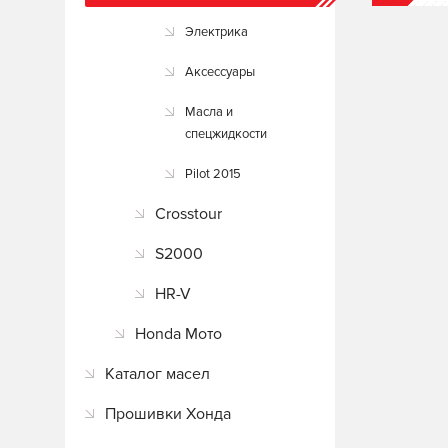
Электрика
Аксессуары
Масла и
спецжидкости
Pilot 2015
Crosstour
S2000
HR-V
Honda Мото
Каталог масел
Прошивки Хонда