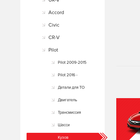
UR-V
Accord
Civic
CR-V
Pilot
Pilot 2009-2015
Pilot 2016 -
Детали для ТО
Двигатель
Трансмиссия
Шасси
Кузов