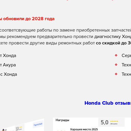
ы обновили до 2028 года
соответсвующие работы по замене приобретенных запчасте
 мы рекомендуем предварительно провести
диагностику Хон
ете провести другие виды ремонтных работ
со скидкой до 3
т Хонда
Сер
т Акура
Тех
с Хонда
Тех
Honda Club отзыв