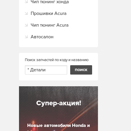
Чип тюнинг хонда
Прошивки Acura
Чип тюнинг Acura
Автосалон
Поиск запчастей по коду и названию
Супер-акция!
Новые автомобили Honda и