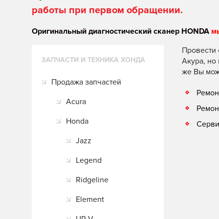
работы при первом обращении.
Оригинальный диагностический сканер HONDA
м
Провести 
ЗАПЧАСТИ И ТЕХНИКА ХОНДА
Акура, но
же Вы мож
Продажа запчастей
Ремон
Acura
Ремон
Honda
Серви
Jazz
Legend
Ridgeline
Element