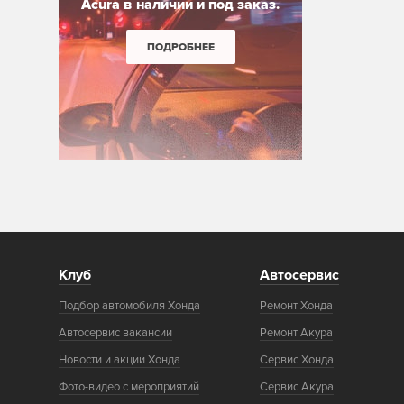
Acura в наличии и под заказ.
ПОДРОБНЕЕ
Клуб
Автосервис
Подбор автомобиля Хонда
Ремонт Хонда
Автосервис вакансии
Ремонт Акура
Новости и акции Хонда
Сервис Хонда
Фото-видео с мероприятий
Сервис Акура